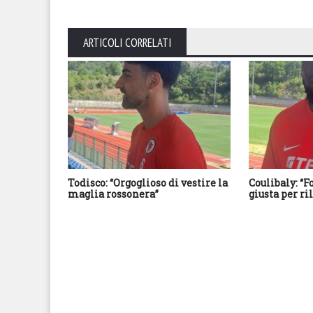
ARTICOLI CORRELATI
Todisco: “Orgoglioso di vestire la
Coulibaly: “F
maglia rossonera”
giusta per r