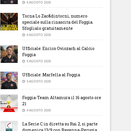
6 AGOSTO 2026
Torna Lo Zac&dintorni, numero
speciale sulla rinascita del Foggia.
Sfoglialo gratuitamente
6 AGOSTO 2026
Ufficiale: Enrico Oviszach al Calcio
Foggia
5 AGOSTO 2026
Ufficiale: Marfella al Foggia
5 AGOSTO 2026
Foggia-Team Altamura il 16 agosto ore
21
4 AGOSTO 2026
La Serie C in diretta su Rai 2, si parte
domenica 13/9 con Ravenna-Perugia