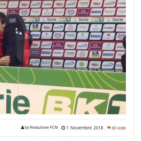
,
1 Novembre 2018
,
by Redazione FCM
60 visite