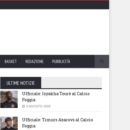
BASKET
REDAZIONE
PUBBLICITÀ
ULTIME NOTIZIE
Ufficiale: Isyakha Tourè al Calcio
Foggia
6 AGOSTO 2026
Ufficiale: Timurs Azarovs al Calcio
Foggia