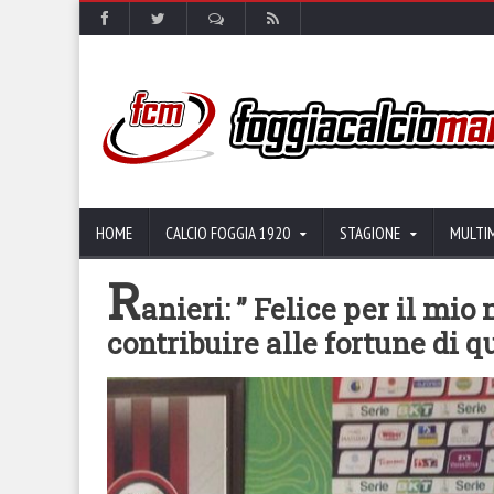
HOME
CALCIO FOGGIA 1920
STAGIONE
MULTI
R
anieri: ” Felice per il mio
contribuire alle fortune di qu