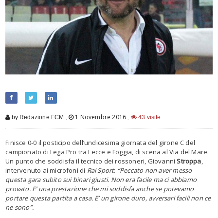
,
1 Novembre 2016
,
by Redazione FCM
43 visite
Finisce 0-0 il posticipo dell’undicesima giornata del girone C del
campionato di Lega Pro tra Lecce e Foggia, di scena al Via del Mare.
Un punto che soddisfa il tecnico dei rossoneri, Giovanni
Stroppa
,
intervenuto ai microfoni di
Rai Sport
:
“Peccato non aver messo
questa gara subito sui binari giusti. Non era facile ma ci abbiamo
provato. E’ una prestazione che mi soddisfa anche se potevamo
portare questa partita a casa. E’ un girone duro, avversari facili non ce
ne sono”.