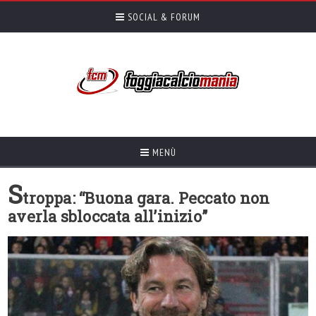
SOCIAL & FORUM
MENÙ
S
troppa: “Buona gara. Peccato non
averla sbloccata all’inizio”