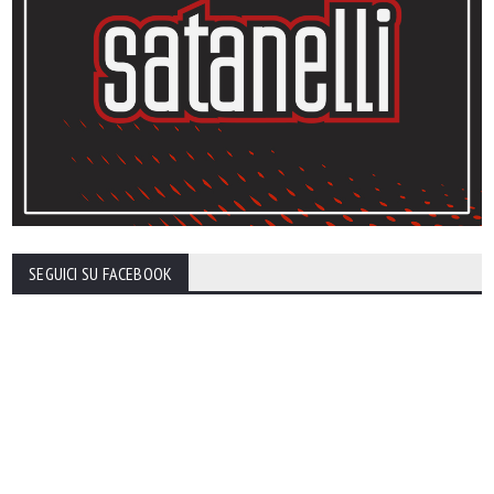
SEGUICI SU FACEBOOK