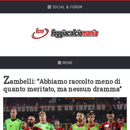
SOCIAL & FORUM
MENÙ
Z
ambelli: “Abbiamo raccolto meno di
quanto meritato, ma nessun dramma”