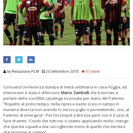
,
20 Settembre 2018
,
by Redazione FCM
51 visite
Consueta conferenza stampa di metà settimana in casa Foggia, ad
intervenire è stato il difensore
Marco Zambelli
che è tornato a
parlare della sconfitta casalinga incassata per mano del Palermo.
“Rispetto al primo tempo, nella ripresa siamo scesi in campo in
maniera diversa non avendo lo stesso piglio e permettendo, così, al
Palermo di emergere”. Per l’ex Empoli e Brescia però non è il caso di
fare drammi: “Credo che tutti noi ci stiamo applicando molto, ritengo
che questa squadra stia raccogliendo meno di quello che merita e
che propone in campo”.