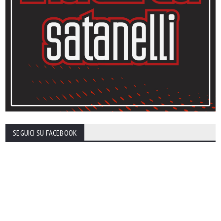
SEGUICI SU FACEBOOK