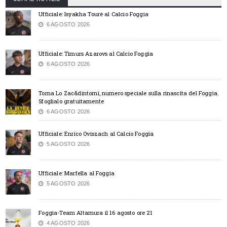
Ufficiale: Isyakha Tourè al Calcio Foggia
6 AGOSTO 2026
Ufficiale: Timurs Azarovs al Calcio Foggia
6 AGOSTO 2026
Torna Lo Zac&dintorni, numero speciale sulla rinascita del Foggia.
Sfoglialo gratuitamente
6 AGOSTO 2026
Ufficiale: Enrico Oviszach al Calcio Foggia
5 AGOSTO 2026
Ufficiale: Marfella al Foggia
5 AGOSTO 2026
Foggia-Team Altamura il 16 agosto ore 21
4 AGOSTO 2026