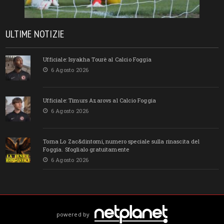
ULTIME NOTIZIE
Ufficiale: Isyakha Tourè al Calcio Foggia
6 Agosto 2026
Ufficiale: Timurs Azarovs al Calcio Foggia
6 Agosto 2026
Torna Lo Zac&dintorni, numero speciale sulla rinascita del
Foggia. Sfoglialo gratuitamente
6 Agosto 2026
powered by