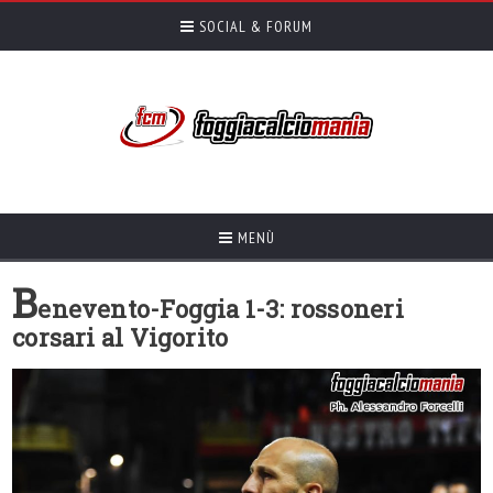
SOCIAL & FORUM
MENÙ
B
enevento-Foggia 1-3: rossoneri
corsari al Vigorito