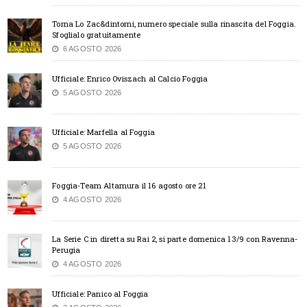
Torna Lo Zac&dintorni, numero speciale sulla rinascita del Foggia.
Sfoglialo gratuitamente
6 AGOSTO 2026
Ufficiale: Enrico Oviszach al Calcio Foggia
5 AGOSTO 2026
Ufficiale: Marfella al Foggia
5 AGOSTO 2026
Foggia-Team Altamura il 16 agosto ore 21
4 AGOSTO 2026
La Serie C in diretta su Rai 2, si parte domenica 13/9 con Ravenna-
Perugia
4 AGOSTO 2026
Ufficiale: Panico al Foggia