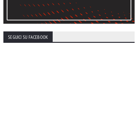
SEGUICI SU FACEBOOK