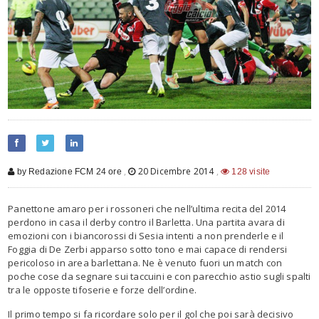
,
20 Dicembre 2014
,
by Redazione FCM 24 ore
128 visite
Panettone amaro per i rossoneri che nell’ultima recita del 2014
perdono in casa il derby contro il Barletta. Una partita avara di
emozioni con i biancorossi di Sesia intenti a non prenderle e il
Foggia di De Zerbi apparso sotto tono e mai capace di rendersi
pericoloso in area barlettana. Ne è venuto fuori un match con
poche cose da segnare sui taccuini e con parecchio astio sugli spalti
tra le opposte tifoserie e forze dell’ordine.
Il primo tempo si fa ricordare solo per il gol che poi sarà decisivo