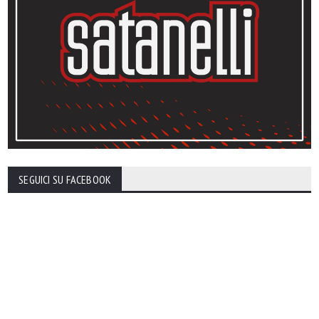
SEGUICI SU FACEBOOK