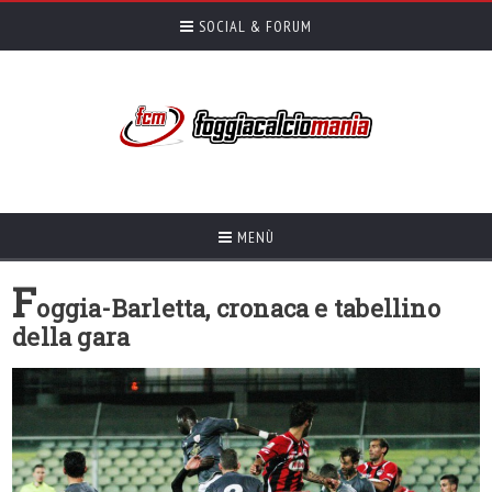
SOCIAL & FORUM
MENÙ
F
oggia-Barletta, cronaca e tabellino
della gara