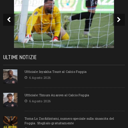
ULTIME NOTIZIE
Ufficiale: Isyakha Tourè al Calcio Foggia
6 Agosto 2026
Ufficiale: Timurs Azarovs al Calcio Foggia
6 Agosto 2026
Torna Lo Zac&dintorni, numero speciale sulla rinascita del
Foggia. Sfoglialo gratuitamente