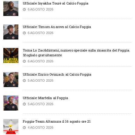
Ufficiale: Isyakha Tourè al Calcio Foggia
6 AGOSTO 2026
Ufficiale: Timurs Azarovs al Calcio Foggia
6 AGOSTO 2026
Torna Lo Zac&dintorni, numero speciale sulla rinascita del Foggia.
Sfoglialo gratuitamente
6 AGOSTO 2026
Ufficiale: Enrico Oviszach al Calcio Foggia
5 AGOSTO 2026
Ufficiale: Marfella al Foggia
5 AGOSTO 2026
Foggia-Team Altamura il 16 agosto ore 21
4 AGOSTO 2026