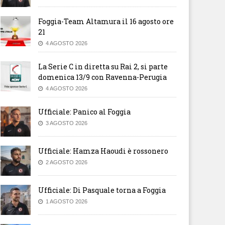
Foggia-Team Altamura il 16 agosto ore
21
4 AGOSTO 2026
La Serie C in diretta su Rai 2, si parte
domenica 13/9 con Ravenna-Perugia
4 AGOSTO 2026
Ufficiale: Panico al Foggia
3 AGOSTO 2026
Ufficiale: Hamza Haoudi è rossonero
2 AGOSTO 2026
Ufficiale: Di Pasquale torna a Foggia
1 AGOSTO 2026