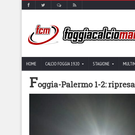
HOME
CALCIO FOGGIA 1920
STAGIONE
MULTI
F
oggia-Palermo 1-2: ripresa