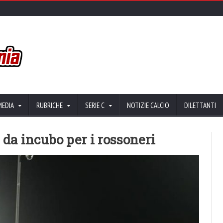
MEDIA
RUBRICHE
SERIE C
NOTIZIE CALCIO
DILETTANTI
 da incubo per i rossoneri