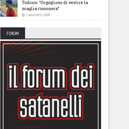
Todisco: “Orgoglioso di vestire la
maglia rossonera”
1 AGOSTO 2026
FORUM