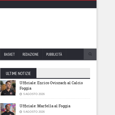
BASKET
REDAZIONE
PUBBLICITÀ
ULTIME NOTIZIE
Ufficiale: Enrico Oviszach al Calcio
Foggia
5 AGOSTO 2026
Ufficiale: Marfella al Foggia
5 AGOSTO 2026