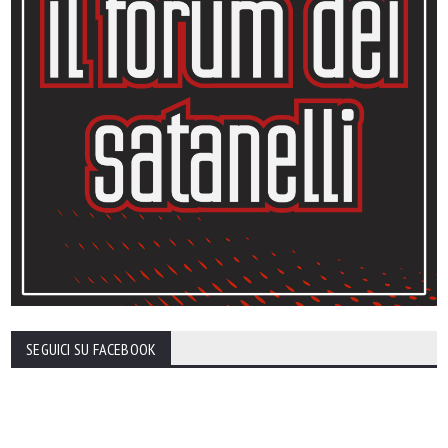
SEGUICI SU FACEBOOK