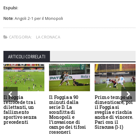
Espulsi
:
Note
: Angoli 2-1 per il Monopoli
CATEGORIA:
LA CRONACA
ARTICOLI CORRELATI
Il Foggia
Il Foggia a 90
Primo tempo da
retrocede tra i
minuti dalla
dimenticare, poi
dilettanti, un
serie D. La
il Foggia si
fallimento
sconfitta di
sveglia e rischia
sportivo senza
Monopoli e
anche di vincere.
precedenti
l’invasione di
Pari con il
campo dei tifosi
Siracusa (1-1)
rossoneri