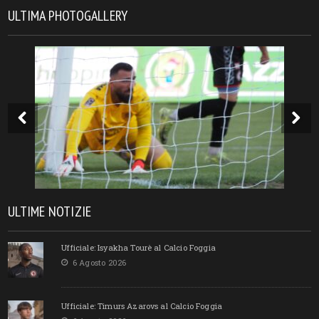
ULTIMA PHOTOGALLERY
ULTIME NOTIZIE
Ufficiale: Isyakha Tourè al Calcio Foggia
6 Agosto 2026
Ufficiale: Timurs Azarovs al Calcio Foggia