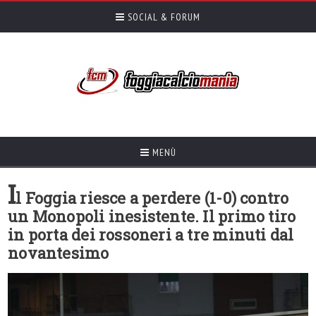
SOCIAL & FORUM
MENÙ
I
l Foggia riesce a perdere (1-0) contro
un Monopoli inesistente. Il primo tiro
in porta dei rossoneri a tre minuti dal
novantesimo