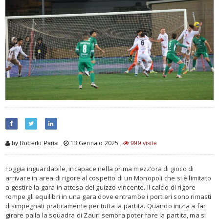
,
13 Gennaio 2025
,
by Roberto Parisi
999 visite
Foggia inguardabile, incapace nella prima mezz’ora di gioco di
arrivare in area di rigore al cospetto di un Monopoli che si è limitato
a gestire la gara in attesa del guizzo vincente. Il calcio di rigore
rompe gli equilibri in una gara dove entrambe i portieri sono rimasti
disimpegnati praticamente per tutta la partita. Quando inizia a far
girare palla la squadra di Zauri sembra poter fare la partita, ma si