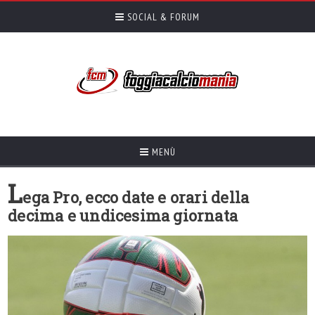
SOCIAL & FORUM
MENÙ
L
ega Pro, ecco date e orari della
decima e undicesima giornata