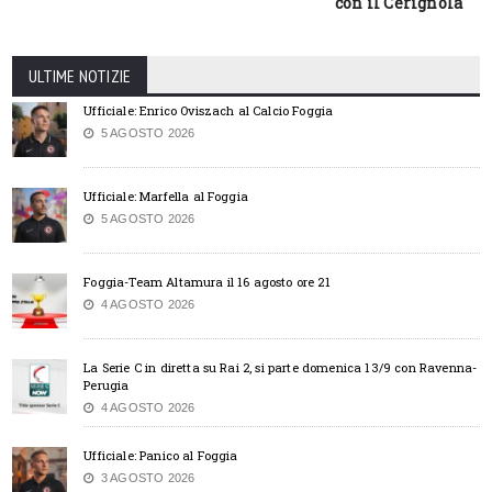
con il Cerignola
ULTIME NOTIZIE
Ufficiale: Enrico Oviszach al Calcio Foggia
5 AGOSTO 2026
Ufficiale: Marfella al Foggia
5 AGOSTO 2026
Foggia-Team Altamura il 16 agosto ore 21
4 AGOSTO 2026
La Serie C in diretta su Rai 2, si parte domenica 13/9 con Ravenna-
Perugia
4 AGOSTO 2026
Ufficiale: Panico al Foggia
3 AGOSTO 2026