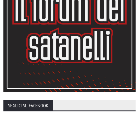
SEGUICI SU FACEBOOK