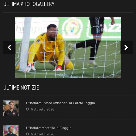
ULTIMA PHOTOGALLERY
ULTIME NOTIZIE
Ufficiale: Enrico Oviszach al Calcio Foggia
5 Agosto 2026
Ufficiale: Marfella al Foggia
5 Agosto 2026