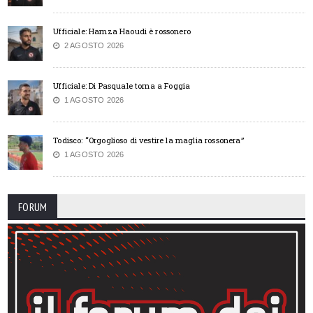
Ufficiale: Hamza Haoudi è rossonero
2 AGOSTO 2026
Ufficiale: Di Pasquale torna a Foggia
1 AGOSTO 2026
Todisco: “Orgoglioso di vestire la maglia rossonera”
1 AGOSTO 2026
FORUM