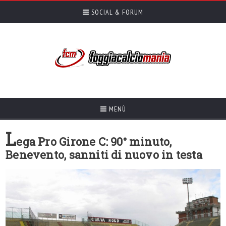
SOCIAL & FORUM
MENÙ
L
ega Pro Girone C: 90° minuto,
Benevento, sanniti di nuovo in testa