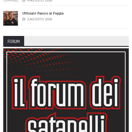
4 AGOSTO 2026
Ufficiale: Panico al Foggia
3 AGOSTO 2026
FORUM