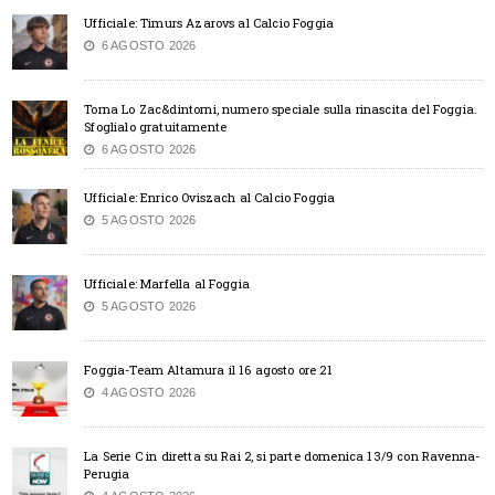
Ufficiale: Timurs Azarovs al Calcio Foggia
6 AGOSTO 2026
Torna Lo Zac&dintorni, numero speciale sulla rinascita del Foggia.
Sfoglialo gratuitamente
6 AGOSTO 2026
Ufficiale: Enrico Oviszach al Calcio Foggia
5 AGOSTO 2026
Ufficiale: Marfella al Foggia
5 AGOSTO 2026
Foggia-Team Altamura il 16 agosto ore 21
4 AGOSTO 2026
La Serie C in diretta su Rai 2, si parte domenica 13/9 con Ravenna-
Perugia