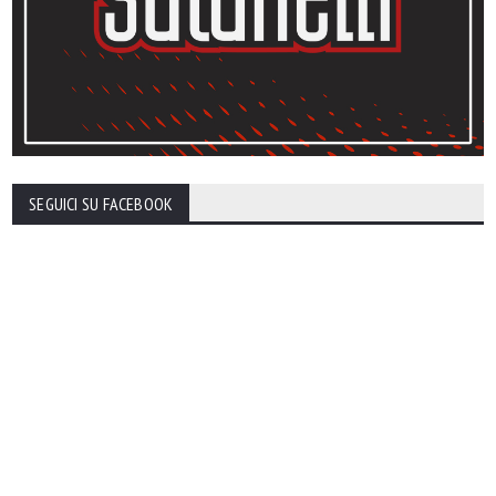
SEGUICI SU FACEBOOK