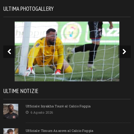
ULTIMA PHOTOGALLERY
ULTIME NOTIZIE
Ufficiale: Isyakha Tourè al Calcio Foggia
6 Agosto 2026
Ufficiale: Timurs Azarovs al Calcio Foggia