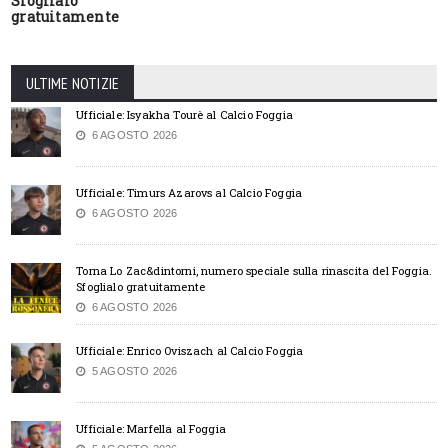
Sfoglialo
gratuitamente
ULTIME NOTIZIE
Ufficiale: Isyakha Tourè al Calcio Foggia
6 AGOSTO 2026
Ufficiale: Timurs Azarovs al Calcio Foggia
6 AGOSTO 2026
Torna Lo Zac&dintorni, numero speciale sulla rinascita del Foggia.
Sfoglialo gratuitamente
6 AGOSTO 2026
Ufficiale: Enrico Oviszach al Calcio Foggia
5 AGOSTO 2026
Ufficiale: Marfella al Foggia