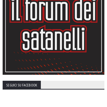
SEGUICI SU FACEBOOK