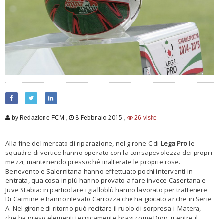
,
8 Febbraio 2015
,
by Redazione FCM
26 visite
Alla fine del mercato di riparazione, nel girone C di
Lega Pro
le
squadre di vertice hanno operato con la consapevolezza dei propri
mezzi, mantenendo pressoché inalterate le proprie rose.
Benevento e Salernitana hanno effettuato pochi interventi in
entrata, qualcosa in più hanno provato a fare invece Casertana e
Juve Stabia: in particolare i gialloblù hanno lavorato per trattenere
Di Carmine e hanno rilevato Carrozza che ha giocato anche in Serie
A. Nel girone di ritorno può recitare il ruolo di sorpresa il Matera,
che ha preso elementi tecnicamente bravi come Diop, mentre il