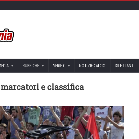
MEDIA
RUBRICHE
SERIE C
NOTIZIE CALCIO
DILETTANTI
, marcatori e classifica