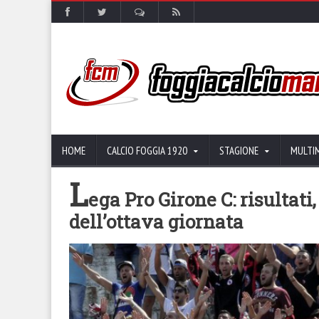
HOME
CALCIO FOGGIA 1920
STAGIONE
MULTI
L
ega Pro Girone C: risultati
dell’ottava giornata