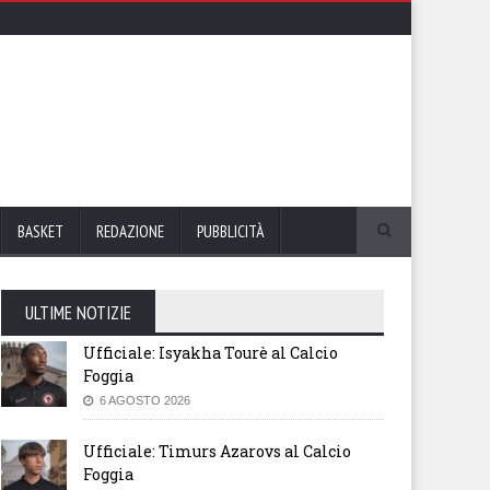
BASKET
REDAZIONE
PUBBLICITÀ
ULTIME NOTIZIE
Ufficiale: Isyakha Tourè al Calcio
Foggia
6 AGOSTO 2026
Ufficiale: Timurs Azarovs al Calcio
Foggia