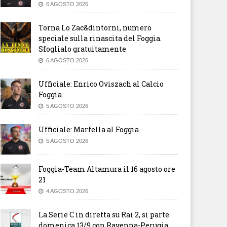
6 AGOSTO 2026
Torna Lo Zac&dintorni, numero
speciale sulla rinascita del Foggia.
Sfoglialo gratuitamente
6 AGOSTO 2026
Ufficiale: Enrico Oviszach al Calcio
Foggia
5 AGOSTO 2026
Ufficiale: Marfella al Foggia
5 AGOSTO 2026
Foggia-Team Altamura il 16 agosto ore
21
4 AGOSTO 2026
La Serie C in diretta su Rai 2, si parte
domenica 13/9 con Ravenna-Perugia