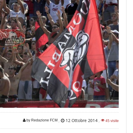
,
12 Ottobre 2014
,
by Redazione FCM
45 visite