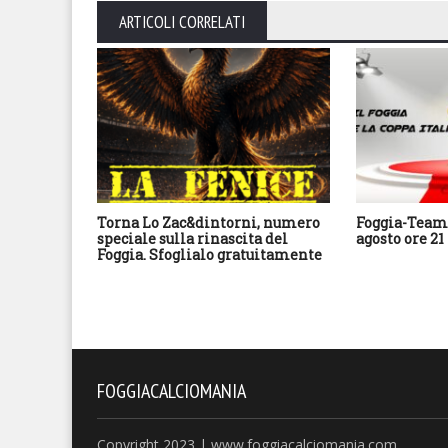
ARTICOLI CORRELATI
Torna Lo Zac&dintorni, numero
Foggia-Team 
speciale sulla rinascita del
agosto ore 21
Foggia. Sfoglialo gratuitamente
FOGGIACALCIOMANIA
Copyright 2023 | www.foggiacalciomania.com