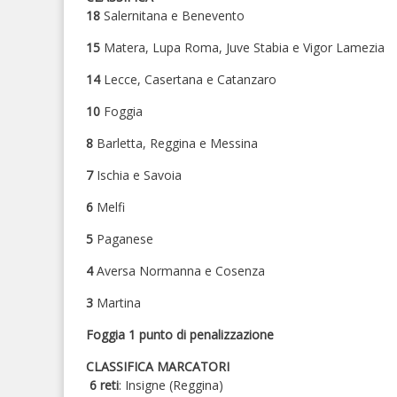
18
Salernitana e Benevento
15
Matera, Lupa Roma, Juve Stabia e Vigor Lamezia
14
Lecce, Casertana e Catanzaro
10
Foggia
8
Barletta, Reggina e Messina
7
Ischia e Savoia
6
Melfi
5
Paganese
4
Aversa Normanna e Cosenza
3
Martina
Foggia 1 punto di penalizzazione
CLASSIFICA MARCATORI
6 reti
: Insigne (Reggina)