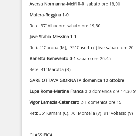
Aversa Normanna-Melfi 0-0
sabato ore 18,00
Matera-Reggina 1-0
Rete: 37′ Albadoro sabato ore 19,30
Juve Stabia-Messina 1-1
Reti: 4′ Corona (M), 75′ Caserta (J) live sabato ore 20
Barletta-Benevento 0-1
sabato ore 20,45
Rete: 41′ Marotta (B)
GARE OTTAVA GIORNATA domenica 12 ottobre
Lupa Roma-Martina Franca
0-0 domenica ore 14,30 Sta
Vigor Lamezia-Catanzaro
2-1 domenica ore 15
Reti: 35′ Kamara (C), 76′ Montella (V), 91′ Voltasio (V)
CLASSIFICA