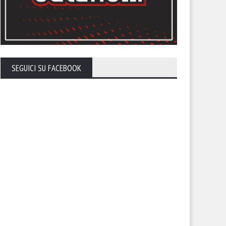
SEGUICI SU FACEBOOK