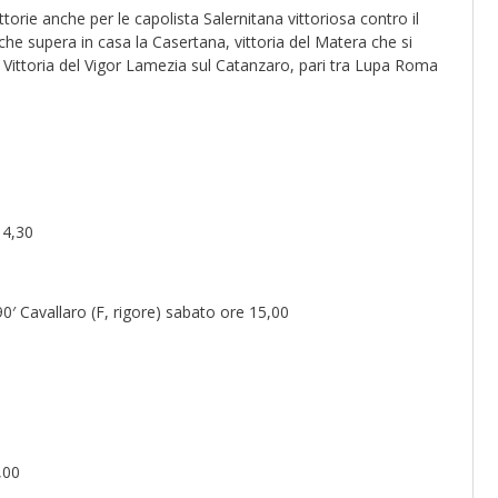
ittorie anche per le capolista Salernitana vittoriosa contro il
che supera in casa la Casertana, vittoria del Matera che si
. Vittoria del Vigor Lamezia sul Catanzaro, pari tra Lupa Roma
14,30
), 90′ Cavallaro (F, rigore) sabato ore 15,00
,00