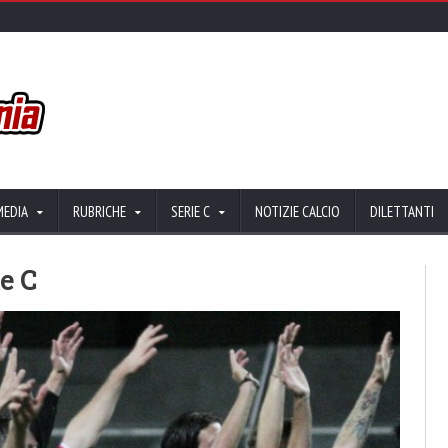
MEDIA
RUBRICHE
SERIE C
NOTIZIE CALCIO
DILETTANTI
ne C