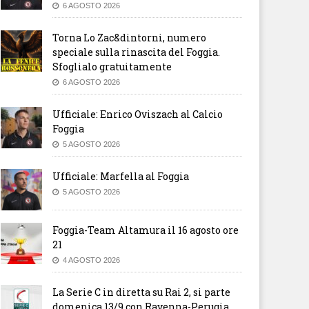
6 AGOSTO 2026
Torna Lo Zac&dintorni, numero
speciale sulla rinascita del Foggia.
Sfoglialo gratuitamente
6 AGOSTO 2026
Ufficiale: Enrico Oviszach al Calcio
Foggia
5 AGOSTO 2026
Ufficiale: Marfella al Foggia
5 AGOSTO 2026
Foggia-Team Altamura il 16 agosto ore
21
4 AGOSTO 2026
La Serie C in diretta su Rai 2, si parte
domenica 13/9 con Ravenna-Perugia