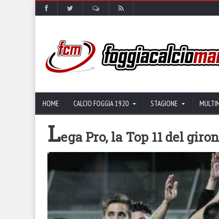
HOME
CALCIO FOGGIA 1920
STAGIONE
MULTI
L
ega Pro, la Top 11 del giro