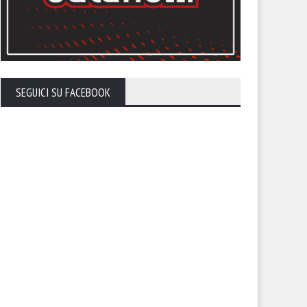
SEGUICI SU FACEBOOK