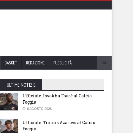
BASKET
REDAZIONE
PUBBLICITÀ
ULTIME NOTIZIE
Ufficiale: Isyakha Tourè al Calcio
Foggia
6 AGOSTO 2026
Ufficiale: Timurs Azarovs al Calcio
Foggia