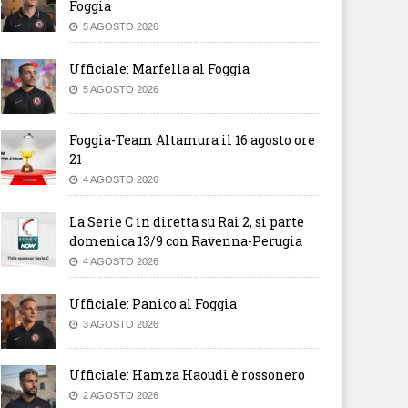
Foggia
5 AGOSTO 2026
Ufficiale: Marfella al Foggia
5 AGOSTO 2026
Foggia-Team Altamura il 16 agosto ore
21
4 AGOSTO 2026
La Serie C in diretta su Rai 2, si parte
domenica 13/9 con Ravenna-Perugia
4 AGOSTO 2026
Ufficiale: Panico al Foggia
3 AGOSTO 2026
Ufficiale: Hamza Haoudi è rossonero
2 AGOSTO 2026