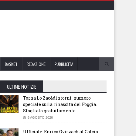
BASKET
REDAZIONE
PUBBLICITÀ
ULTIME NOTIZIE
Torna Lo Zac&dintorni, numero
speciale sulla rinascita del Foggia.
Sfoglialo gratuitamente
6 AGOSTO 2026
Ufficiale: Enrico Oviszach al Calcio