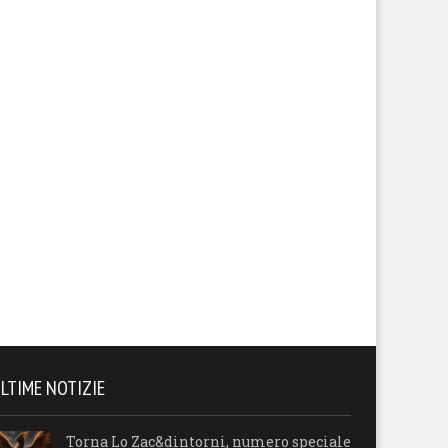
LTIME NOTIZIE
Torna Lo Zac&dintorni, numero speciale