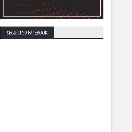
SEGUICI SU FACEBOOK