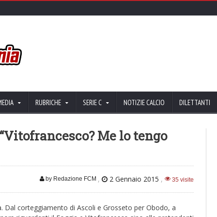
MEDIA
RUBRICHE
SERIE C
NOTIZIE CALCIO
DILETTANTI
: “Vitofrancesco? Me lo tengo
,
2 Gennaio 2015
,
by Redazione FCM
35 visite
ria. Dal corteggiamento di Ascoli e Grosseto per Obodo, a