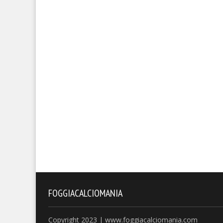
FOGGIACALCIOMANIA
Copyright 2023 | www.foggiacalciomania.com