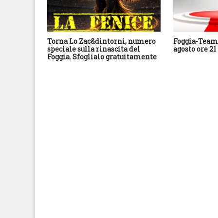
Torna Lo Zac&dintorni, numero
Foggia-Team 
speciale sulla rinascita del
agosto ore 21
Foggia. Sfoglialo gratuitamente