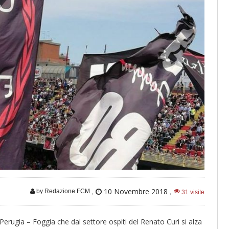
,
10 Novembre 2018
,
by Redazione FCM
31 visite
di Perugia – Foggia che dal settore ospiti del Renato Curi si alza