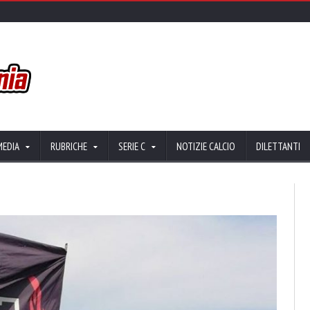
MEDIA
RUBRICHE
SERIE C
NOTIZIE CALCIO
DILETTANTI