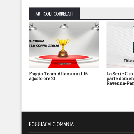
ARTICOLI CORRELATI
Foggia-Team Altamura il 16
La Serie C in 
agosto ore 21
parte domeni
Ravenna-Per
FOGGIACALCIOMANIA