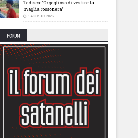
Todisco: “Orgoglioso di vestire la
maglia rossonera”
1 AGOSTO 2026
FORUM