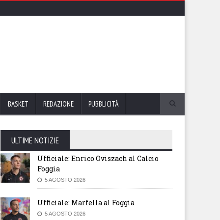
BASKET
REDAZIONE
PUBBLICITÀ
ULTIME NOTIZIE
Ufficiale: Enrico Oviszach al Calcio
Foggia
5 AGOSTO 2026
Ufficiale: Marfella al Foggia
5 AGOSTO 2026