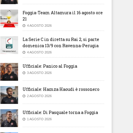
Foggia-Team Altamura il 16 agosto ore
21
4 AGOSTO 2026
La Serie C in diretta su Rai 2, si parte
domenica 13/9 con Ravenna-Perugia
4 AGOSTO 2026
Ufficiale: Panico al Foggia
3 AGOSTO 2026
Ufficiale: Hamza Haoudi è rossonero
2 AGOSTO 2026
Ufficiale: Di Pasquale torna a Foggia
1 AGOSTO 2026