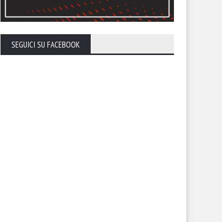
SEGUICI SU FACEBOOK