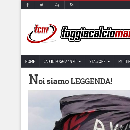
HOME
CALCIO FOGGIA 1920
STAGIONE
MULTI
N
oi siamo LEGGENDA!