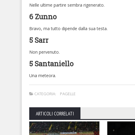
Nelle ultime partire sembra rigenerato.
6 Zunno
Bravo, ma tutto dipende dalla sua testa.
5 Sarr
Non pervenuto.
5 Santaniello
Una meteora.
CATEGORIA:
PAGELLE
ARTICOLI CORRELATI