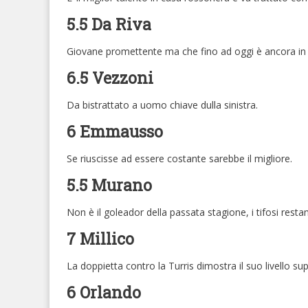
5.5 Da Riva
Giovane promettente ma che fino ad oggi è ancora in 
6.5 Vezzoni
Da bistrattato a uomo chiave dulla sinistra.
6 Emmausso
Se riuscisse ad essere costante sarebbe il migliore.
5.5 Murano
Non è il goleador della passata stagione, i tifosi resta
7 Millico
La doppietta contro la Turris dimostra il suo livello sup
6 Orlando