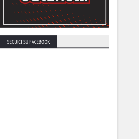
SEGUICI SU FACEBOOK