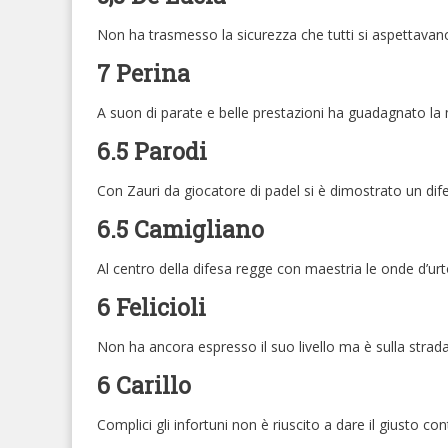
Non ha trasmesso la sicurezza che tutti si aspettavan
7 Perina
A suon di parate e belle prestazioni ha guadagnato la m
6.5 Parodi
Con Zauri da giocatore di padel si è dimostrato un dif
6.5 Camigliano
Al centro della difesa regge con maestria le onde d’urto
6 Felicioli
Non ha ancora espresso il suo livello ma è sulla strada
6 Carillo
Complici gli infortuni non è riuscito a dare il giusto con