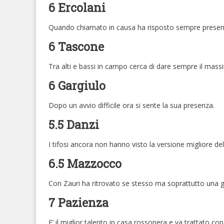
6 Ercolani
Quando chiamato in causa ha risposto sempre presen
6 Tascone
Tra alti e bassi in campo cerca di dare sempre il mass
6 Gargiulo
Dopo un avvio difficile ora si sente la sua presenza.
5.5 Danzi
I tifosi ancora non hanno visto la versione migliore de
6.5 Mazzocco
Con Zauri ha ritrovato se stesso ma soprattutto una 
7 Pazienza
E’ il miglior talento in casa rossonera e va trattato con 