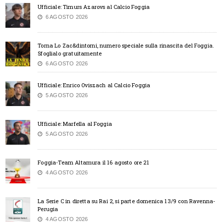
Ufficiale: Timurs Azarovs al Calcio Foggia
6 AGOSTO 2026
Torna Lo Zac&dintorni, numero speciale sulla rinascita del Foggia.
Sfoglialo gratuitamente
6 AGOSTO 2026
Ufficiale: Enrico Oviszach al Calcio Foggia
5 AGOSTO 2026
Ufficiale: Marfella al Foggia
5 AGOSTO 2026
Foggia-Team Altamura il 16 agosto ore 21
4 AGOSTO 2026
La Serie C in diretta su Rai 2, si parte domenica 13/9 con Ravenna-
Perugia
4 AGOSTO 2026