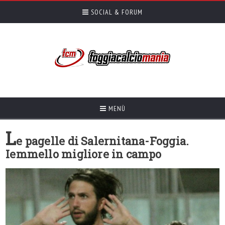
SOCIAL & FORUM
MENÙ
L
e pagelle di Salernitana-Foggia.
Iemmello migliore in campo