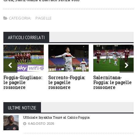
CATEGORIA:
PAGELLE
ARTICOLI CORRELATI
Foggia-Giugliano:
Sorrento-Foggia:
Salernitana-
le pagelle
le pagelle
Foggia: le pagelle
rossonere
rossonere
rossonere
ULTIME NOTIZIE
Ufficiale: Isyakha Tourè al Calcio Foggia
6 AGOSTO 2026