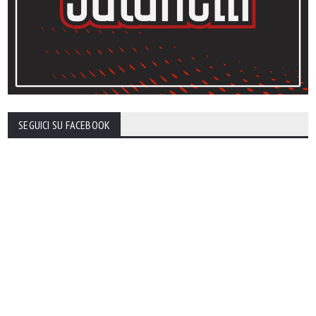
SEGUICI SU FACEBOOK