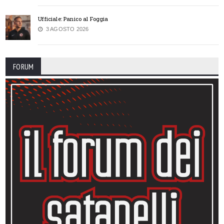
Ufficiale: Panico al Foggia
3 AGOSTO 2026
FORUM