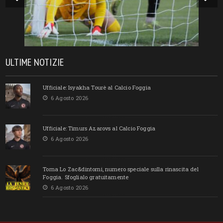
ULTIME NOTIZIE
Ufficiale: Isyakha Tourè al Calcio Foggia
6 Agosto 2026
Ufficiale: Timurs Azarovs al Calcio Foggia
6 Agosto 2026
Torna Lo Zac&dintorni, numero speciale sulla rinascita del
Foggia. Sfoglialo gratuitamente
6 Agosto 2026