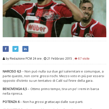
,
21 Febbraio 2015
,
by Redazione FCM 24 ore
67 visite
NARCISO 6,5
– Non può nulla sui due gol salernitani e comunque, a
parte questo, non corre grossi rischi. Mezzo voto in più per essersi
opposto d’istinto su un tentativo di Calil sul finire della gara.
BENCIVENGA 6,5
– Ottimo primo tempo, tira un po’ i remi in barca
nella ripresa.
POTENZA 6
– Non ha grossi grattacapi dalle sue parti.