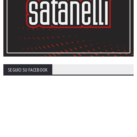
SEGUICI SU FACEBOOK