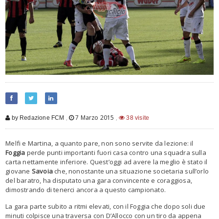
,
7 Marzo 2015
,
by Redazione FCM
38 visite
Melfi e Martina, a quanto pare, non sono servite da lezione: il
Foggia
perde punti importanti fuori casa contro una squadra sulla
carta nettamente inferiore. Quest’oggi ad avere la meglio è stato il
giovane
Savoia
che, nonostante una situazione societaria sull’orlo
del baratro, ha disputato una gara convincente e coraggiosa,
dimostrando di tenerci ancora a questo campionato.
La gara parte subito a ritmi elevati, con il Foggia che dopo soli due
minuti colpisce una traversa con D’Allocco con un tiro da appena