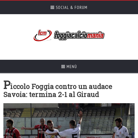
SOCIAL & FORUM
MENÙ
P
iccolo Foggia contro un audace
Savoia: termina 2-1 al Giraud