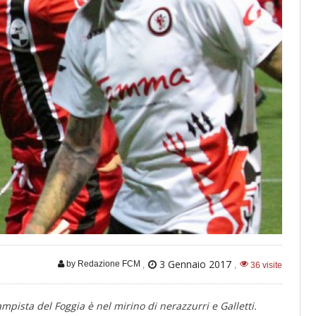
,
3 Gennaio 2017
,
by Redazione FCM
36 visite
mpista del Foggia è nel mirino di nerazzurri e Galletti.