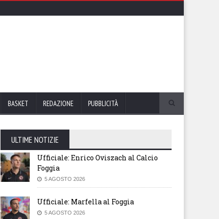
BASKET
REDAZIONE
PUBBLICITÀ
ULTIME NOTIZIE
Ufficiale: Enrico Oviszach al Calcio
Foggia
5 AGOSTO 2026
Ufficiale: Marfella al Foggia
5 AGOSTO 2026