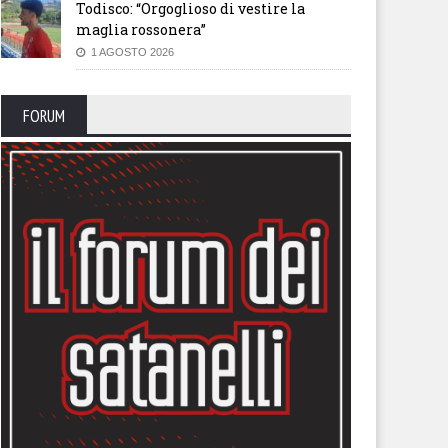
Todisco: “Orgoglioso di vestire la
maglia rossonera”
1 AGOSTO 2026
FORUM