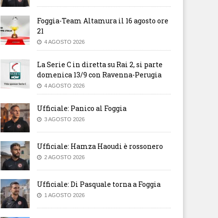
Foggia-Team Altamura il 16 agosto ore
21
4 AGOSTO 2026
La Serie C in diretta su Rai 2, si parte
domenica 13/9 con Ravenna-Perugia
4 AGOSTO 2026
Ufficiale: Panico al Foggia
3 AGOSTO 2026
Ufficiale: Hamza Haoudi è rossonero
2 AGOSTO 2026
Ufficiale: Di Pasquale torna a Foggia
1 AGOSTO 2026