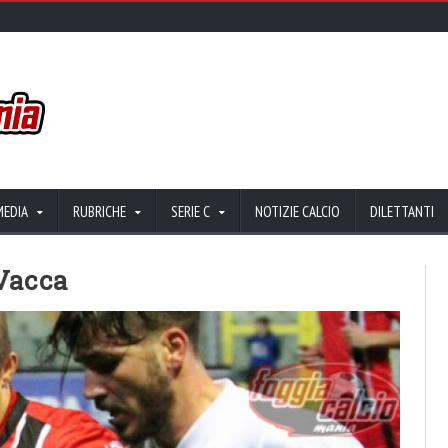
MEDIA
RUBRICHE
SERIE C
NOTIZIE CALCIO
DILETTANTI
 Vacca