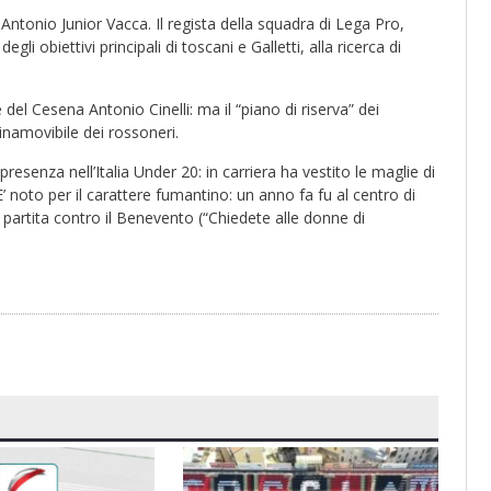
Antonio Junior Vacca. Il regista della squadra di Lega Pro,
i obiettivi principali di toscani e Galletti, alla ricerca di
del Cesena Antonio Cinelli: ma il “piano di riserva” dei
 inamovibile dei rossoneri.
resenza nell’Italia Under 20: in carriera ha vestito le maglie di
 noto per il carattere fumantino: un anno fa fu al centro di
artita contro il Benevento (“Chiedete alle donne di