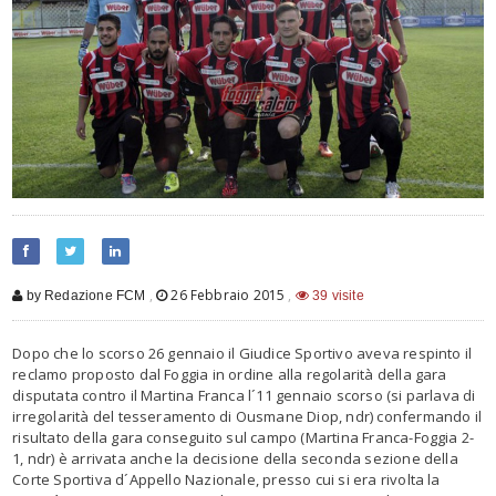
,
26 Febbraio 2015
,
by Redazione FCM
39 visite
Dopo che lo scorso 26 gennaio il Giudice Sportivo aveva respinto il
reclamo proposto dal Foggia in ordine alla regolarità della gara
disputata contro il Martina Franca l´11 gennaio scorso (si parlava di
irregolarità del tesseramento di Ousmane Diop, ndr) confermando il
risultato della gara conseguito sul campo (Martina Franca-Foggia 2-
1, ndr) è arrivata anche la decisione della seconda sezione della
Corte Sportiva d´Appello Nazionale, presso cui si era rivolta la