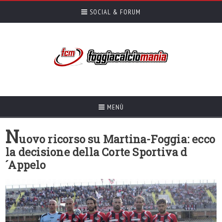
SOCIAL & FORUM
MENÙ
N
uovo ricorso su Martina-Foggia: ecco
la decisione della Corte Sportiva d
´Appelo