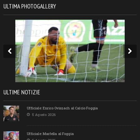
ULTIMA PHOTOGALLERY
ULTIME NOTIZIE
Ufficiale: Enrico Oviszach al Calcio Foggia
5 Agosto 2026
Ufficiale: Marfella al Foggia