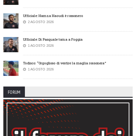
Ufficiale: Hamza Haoudi è rossonero
2 AGOSTO 2026
Ufficiale: Di Pasquale torna a Foggia
1 AGOSTO 2026
Todisco: “Orgoglioso di vestire la maglia rossonera”
1 AGOSTO 2026
FORUM