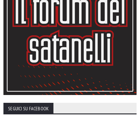
SEGUICI SU FACEBOOK