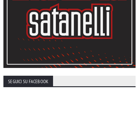
SEGUICI SU FACEBOOK