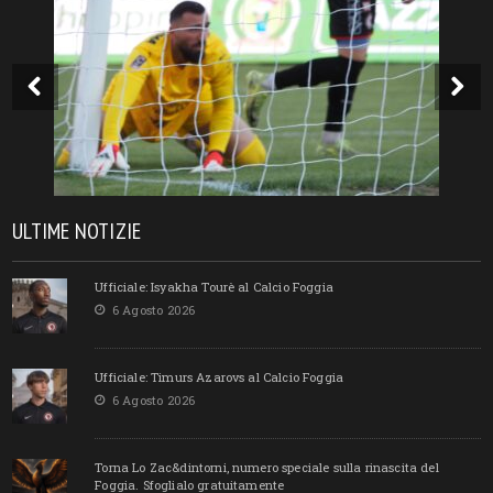
ULTIME NOTIZIE
Ufficiale: Isyakha Tourè al Calcio Foggia
6 Agosto 2026
Ufficiale: Timurs Azarovs al Calcio Foggia
6 Agosto 2026
Torna Lo Zac&dintorni, numero speciale sulla rinascita del
Foggia. Sfoglialo gratuitamente