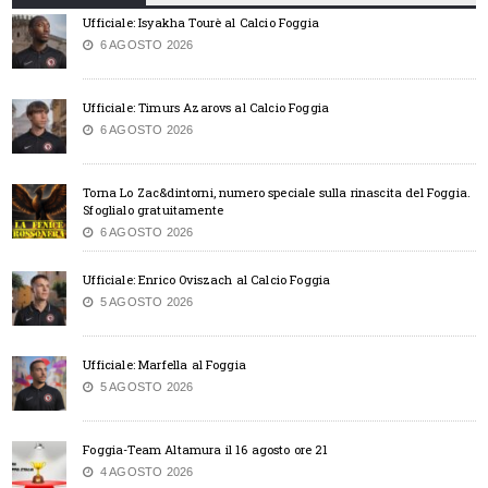
Ufficiale: Isyakha Tourè al Calcio Foggia
6 AGOSTO 2026
Ufficiale: Timurs Azarovs al Calcio Foggia
6 AGOSTO 2026
Torna Lo Zac&dintorni, numero speciale sulla rinascita del Foggia.
Sfoglialo gratuitamente
6 AGOSTO 2026
Ufficiale: Enrico Oviszach al Calcio Foggia
5 AGOSTO 2026
Ufficiale: Marfella al Foggia
5 AGOSTO 2026
Foggia-Team Altamura il 16 agosto ore 21
4 AGOSTO 2026