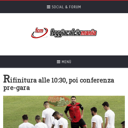
SOCIAL & FORUM
MENÙ
R
ifinitura alle 10:30, poi conferenza
pre-gara