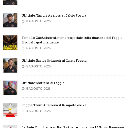
Ufficiale: Timurs Azarovs al Calcio Foggia
6 AGOSTO 2026
Torna Lo Zac&dintorni, numero speciale sulla rinascita del Foggia.
Sfoglialo gratuitamente
6 AGOSTO 2026
Ufficiale: Enrico Oviszach al Calcio Foggia
5 AGOSTO 2026
Ufficiale: Marfella al Foggia
5 AGOSTO 2026
Foggia-Team Altamura il 16 agosto ore 21
4 AGOSTO 2026
La Serie C in diretta su Rai 2, si parte domenica 13/9 con Ravenna-