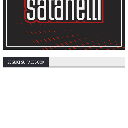
SEGUICI SU FACEBOOK