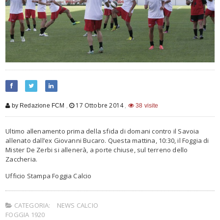
,
17 Ottobre 2014
,
by Redazione FCM
38 visite
Ultimo allenamento prima della sfida di domani contro il Savoia
allenato dall’ex Giovanni Bucaro. Questa mattina, 10:30, il Foggia di
Mister De Zerbi si allenerà, a porte chiuse, sul terreno dello
Zaccheria.
Ufficio Stampa Foggia Calcio
CATEGORIA:
NEWS CALCIO
FOGGIA 1920