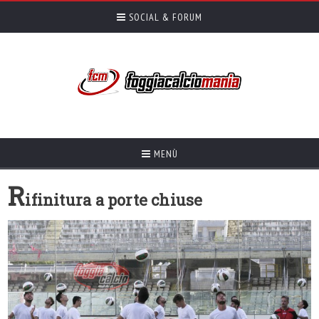
SOCIAL & FORUM
MENÙ
R
ifinitura a porte chiuse