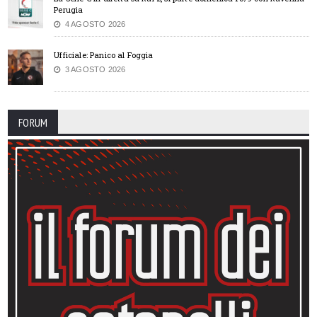
Perugia
4 AGOSTO 2026
Ufficiale: Panico al Foggia
3 AGOSTO 2026
FORUM