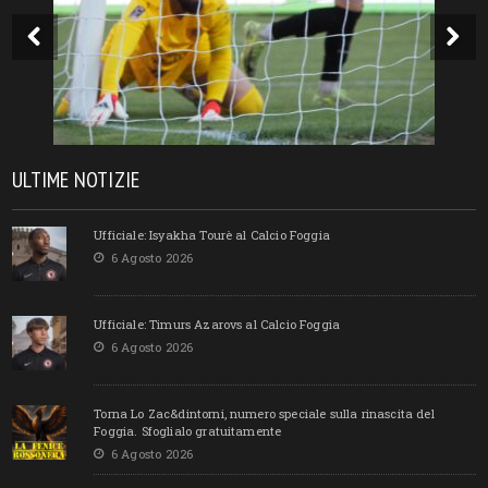
ULTIME NOTIZIE
Ufficiale: Isyakha Tourè al Calcio Foggia
6 Agosto 2026
Ufficiale: Timurs Azarovs al Calcio Foggia
6 Agosto 2026
Torna Lo Zac&dintorni, numero speciale sulla rinascita del
Foggia. Sfoglialo gratuitamente
6 Agosto 2026