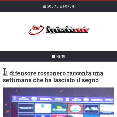
SOCIAL & FORUM
MENÙ
I
l difensore rossonero racconta una
settimana che ha lasciato il segno