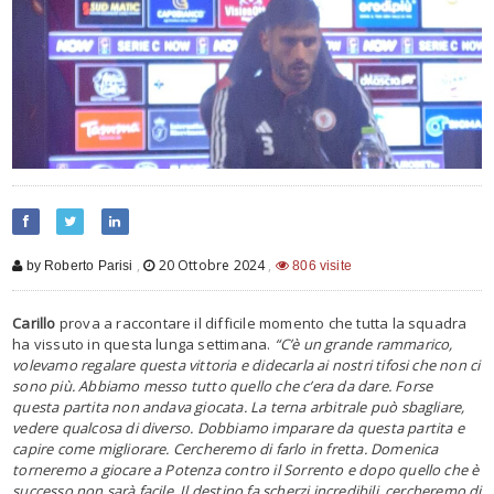
,
20 Ottobre 2024
,
by Roberto Parisi
806 visite
Carillo
prova a raccontare il difficile momento che tutta la squadra
ha vissuto in questa lunga settimana.
“C’è un grande rammarico,
volevamo regalare questa vittoria e didecarla ai nostri tifosi che non ci
sono più. Abbiamo messo tutto quello che c’era da dare. Forse
questa partita non andava giocata. La terna arbitrale può sbagliare,
vedere qualcosa di diverso. Dobbiamo imparare da questa partita e
capire come migliorare. Cercheremo di farlo in fretta. Domenica
torneremo a giocare a Potenza contro il Sorrento e dopo quello che è
successo non sarà facile. Il destino fa scherzi incredibili, cercheremo di