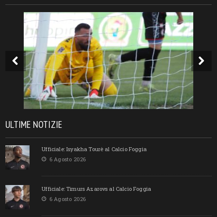
ULTIME NOTIZIE
Ufficiale: Isyakha Tourè al Calcio Foggia
6 Agosto 2026
Ufficiale: Timurs Azarovs al Calcio Foggia
6 Agosto 2026