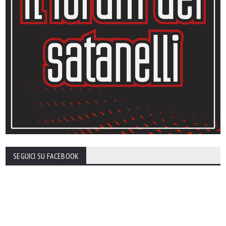
SEGUICI SU FACEBOOK