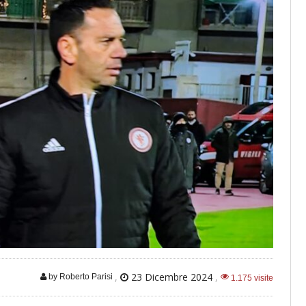
,
23 Dicembre 2024
,
by Roberto Parisi
1.175 visite