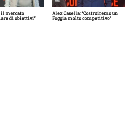
 il mercato
Alex Casella: “Costruiremo un
Tut
are di obiettivi”
Foggia molto competitivo”
i s