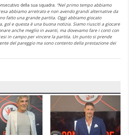
consecutivo della sua squadra.
“Nel primo tempo abbiamo
resa abbiamo arretrato e non avendo grandi alternative da
no fatto una grande partita. Oggi abbiamo giocato
 gol e questa è una buona notizia. Siamo riusciti a giocare
onare anche meglio in avanti, ma dovevamo fare i conti con
scesi in campo per vincere la partita. Un punto si prende
nte del pareggio ma sono contento della prestazione dei