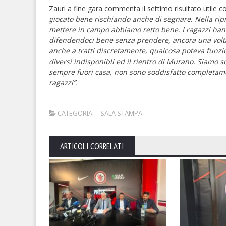
Zauri a fine gara commenta il settimo risultato utile 
giocato bene rischiando anche di segnare. Nella rip
mettere in campo abbiamo retto bene. I ragazzi han
difendendoci bene senza prendere, ancora una volta,
anche a tratti discretamente, qualcosa poteva funzi
diversi indisponibli ed il rientro di Murano. Siamo 
sempre fuori casa, non sono soddisfatto completame
ragazzi”.
CATEGORIA:
SALA STAMPA
ARTICOLI CORRELATI