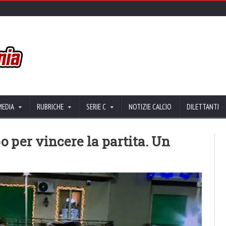
MEDIA
RUBRICHE
SERIE C
NOTIZIE CALCIO
DILETTANTI
o per vincere la partita. Un