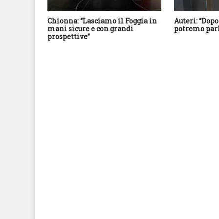
Chionna: “Lasciamo il Foggia in
Auteri: “Dopo
mani sicure e con grandi
potremo parl
prospettive”