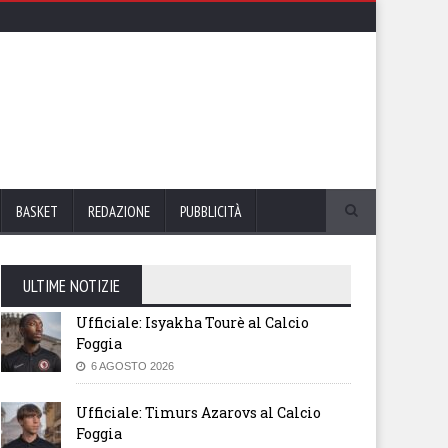
BASKET
REDAZIONE
PUBBLICITÀ
ULTIME NOTIZIE
Ufficiale: Isyakha Tourè al Calcio
Foggia
6 AGOSTO 2026
Ufficiale: Timurs Azarovs al Calcio
Foggia