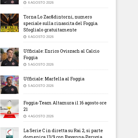
6 AGOSTO 2026
Torna Lo Zac&dintorni, numero
speciale sulla rinascita del Foggia.
Sfoglialo gratuitamente
6 AGOSTO 2026
Ufficiale: Enrico Oviszach al Calcio
Foggia
5 AGOSTO 2026
Ufficiale: Marfella al Foggia
5 AGOSTO 2026
Foggia-Team Altamura il 16 agosto ore
21
4 AGOSTO 2026
La Serie C in diretta su Rai 2, si parte
domenica 13/9 con Ravenna-Perugia