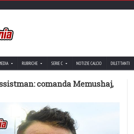
MEDIA
RUBRICHE
SERIE C
NOTIZIE CALCIO
DILETTANTI
li assistman: comanda Memushaj,