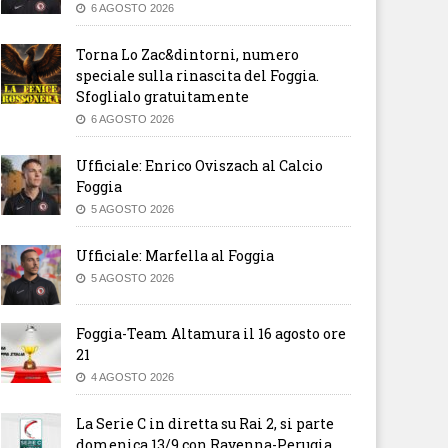
6 AGOSTO 2026
Torna Lo Zac&dintorni, numero
speciale sulla rinascita del Foggia.
Sfoglialo gratuitamente
6 AGOSTO 2026
Ufficiale: Enrico Oviszach al Calcio
Foggia
5 AGOSTO 2026
Ufficiale: Marfella al Foggia
5 AGOSTO 2026
Foggia-Team Altamura il 16 agosto ore
21
4 AGOSTO 2026
La Serie C in diretta su Rai 2, si parte
domenica 13/9 con Ravenna-Perugia