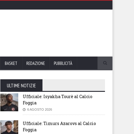
BASKET
REDAZIONE
PUBBLICITÀ
ULTIME NOTIZIE
Ufficiale: Isyakha Tourè al Calcio
Foggia
6 AGOSTO 2026
Ufficiale: Timurs Azarovs al Calcio
Foggia