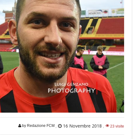
,
16 Novembre 2018
,
by Redazione FCM
23 visite