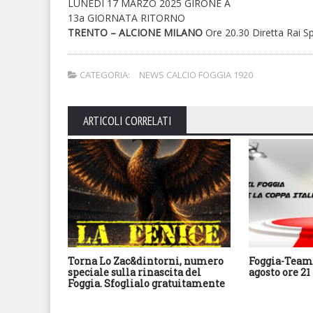
LUNEDÌ 17 MARZO 2025 GIRONE A
13a GIORNATA RITORNO
TRENTO – ALCIONE MILANO
Ore 20.30 Diretta Rai S
CATEGORIA:
NEWS CALCIO FOGGIA 1920
ARTICOLI CORRELATI
Torna Lo Zac&dintorni, numero
Foggia-Team 
speciale sulla rinascita del
agosto ore 21
Foggia. Sfoglialo gratuitamente