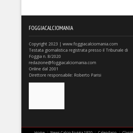
FOGGIACALCIOMANIA
Copyright 2023 | www.foggiacalciomania.com
Testata giornalistica registrata presso il Tribunale di
Foggia n. 8/2020
redazione@foggiacalciomania.com
Online dal 2001
Direttore responsabile: Roberto Parisi
Home
News Calcio Foggia 1920
Calendario
Classi