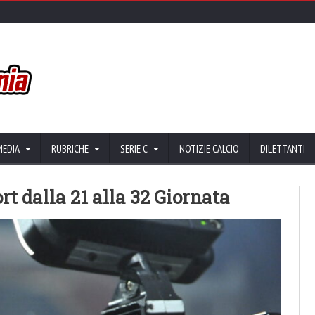
MEDIA
RUBRICHE
SERIE C
NOTIZIE CALCIO
DILETTANTI
ort dalla 21 alla 32 Giornata