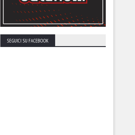
SEGUICI SU FACEBOOK