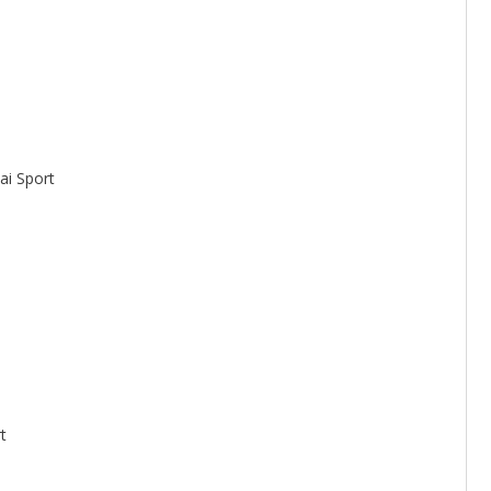
ai Sport
t