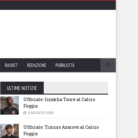
BASKET
REDAZIONE
PUBBLICITÀ
ULTIME NOTIZIE
Ufficiale: Isyakha Tourè al Calcio
Foggia
6 AGOSTO 2026
Ufficiale: Timurs Azarovs al Calcio
Foggia