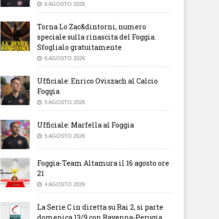
6 AGOSTO 2026
Torna Lo Zac&dintorni, numero
speciale sulla rinascita del Foggia.
Sfoglialo gratuitamente
6 AGOSTO 2026
Ufficiale: Enrico Oviszach al Calcio
Foggia
5 AGOSTO 2026
Ufficiale: Marfella al Foggia
5 AGOSTO 2026
Foggia-Team Altamura il 16 agosto ore
21
4 AGOSTO 2026
La Serie C in diretta su Rai 2, si parte
domenica 13/9 con Ravenna-Perugia