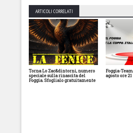
ARTICOLI CORRELATI
Torna Lo Zac&dintorni, numero
Foggia-Team 
speciale sulla rinascita del
agosto ore 21
Foggia. Sfoglialo gratuitamente