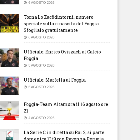
6 AGOSTO 2026
Torna Lo Zac&dintorni, numero
speciale sulla rinascita del Foggia.
Sfoglialo gratuitamente
6 AGOSTO 2026
Ufficiale: Enrico Oviszach al Calcio
Foggia
5 AGOSTO 2026
Ufficiale: Marfella al Foggia
5 AGOSTO 2026
Foggia-Team Altamura il 16 agosto ore
21
4 AGOSTO 2026
La Serie C in diretta su Rai 2, si parte
domenica 13/9 con Ravenna-Perugia