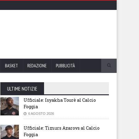
BASKET
REDAZIONE
PUBBLICITÀ
ULTIME NOTIZIE
Ufficiale: Isyakha Tourè al Calcio
Foggia
6 AGOSTO 2026
Ufficiale: Timurs Azarovs al Calcio
Foggia