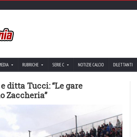
MEDIA
RUBRICHE
SERIE C
NOTIZIE CALCIO
DILETTANTI
e ditta Tucci: “Le gare
o Zaccheria”