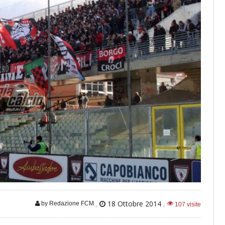
,
18 Ottobre 2014
,
by Redazione FCM
107 visite