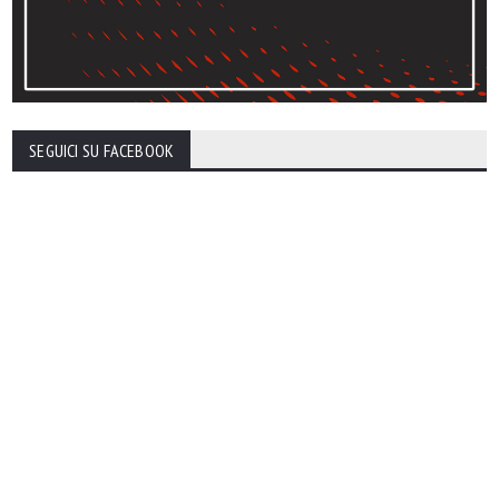
SEGUICI SU FACEBOOK