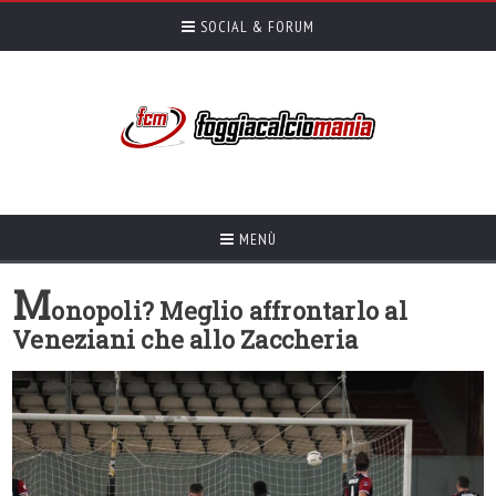
SOCIAL & FORUM
MENÙ
M
onopoli? Meglio affrontarlo al
Veneziani che allo Zaccheria