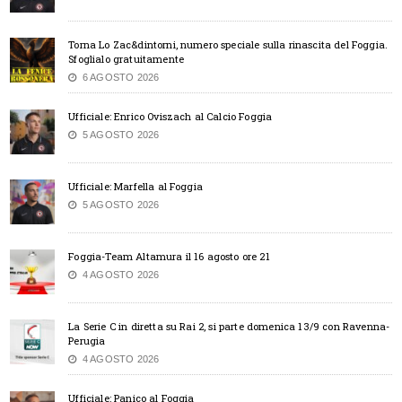
Torna Lo Zac&dintorni, numero speciale sulla rinascita del Foggia.
Sfoglialo gratuitamente
6 AGOSTO 2026
Ufficiale: Enrico Oviszach al Calcio Foggia
5 AGOSTO 2026
Ufficiale: Marfella al Foggia
5 AGOSTO 2026
Foggia-Team Altamura il 16 agosto ore 21
4 AGOSTO 2026
La Serie C in diretta su Rai 2, si parte domenica 13/9 con Ravenna-
Perugia
4 AGOSTO 2026
Ufficiale: Panico al Foggia