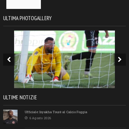
ULTIMA PHOTOGALLERY
ULTIME NOTIZIE
Ufficiale: Isyakha Tourè al Calcio Foggia
6 Agosto 2026