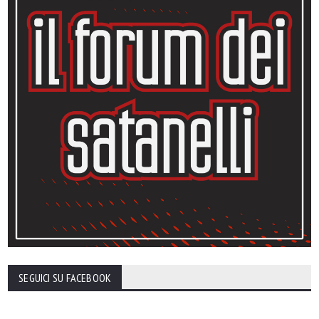
SEGUICI SU FACEBOOK