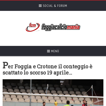
SOCIAL & FORUM
MENÙ
P
er Foggia e Crotone il conteggio è
scattato lo scorso 19 aprile…