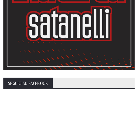
SEGUICI SU FACEBOOK