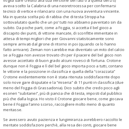
voglia dare credito alla sua versione dei fatti o a quella del DS)
aveva scelto la Calabria di una neoretrocessa per confermarsi
tecnico di vertice e rilanciarsi con una nuova avventura vincente.
Ma in questa scelta più di rabbia che di testa Stroppa ha
sottovalutato quello che un po’ tutti noi abbiamo paventato sin da
subito. Da poche parti, come a Foggia, si accetta il bel gioco a
discapito dei punti, di vittorie mancate, di sconfitte immeritate in
attesa di tempi migliori che per Giovanni statisticamente sono
sempre arrivati dal girone di ritorno in poi (quando ce lo hanno
fatto arrivare). Zeman non sarebbe mai diventato un mito del calcio
se a Foggia non avesse trovato chi per il piacere del bel gioco non
avesse accettato di buon grado alcuni rovesci di fortuna. Crotone
dunque non è Foggia e lì del bel gioco importa poco a tutti, contano
le vittorie e la posizione in classifica e quella della “corazzata”
Crotone evidentemente non è stata ritenuta soddisfacente dopo
solo nove gare disputate e la “miseria” di 11 punti in classifica (due
meno del Foggia di Grassadonia). Dico subito che credo poco agli
esoneri “subitanei”, più di pancia che di testa, imposti dal pubblico
più che dalla logica. Ho visto il Crotone giocare bene, come giocava
bene il Foggia l’anno scorso, raccogliere molto meno di quanto
meritasse.
Se avessero avuto pazienza e lungimiranza avrebbero raccolto le
meritate soddisfazioni perchè, alla resa dei conti, giocare bene