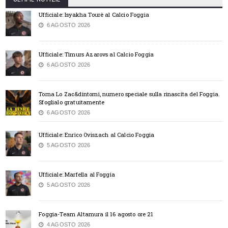
Ufficiale: Isyakha Tourè al Calcio Foggia
6 AGOSTO 2026
Ufficiale: Timurs Azarovs al Calcio Foggia
6 AGOSTO 2026
Torna Lo Zac&dintorni, numero speciale sulla rinascita del Foggia.
Sfoglialo gratuitamente
6 AGOSTO 2026
Ufficiale: Enrico Oviszach al Calcio Foggia
5 AGOSTO 2026
Ufficiale: Marfella al Foggia
5 AGOSTO 2026
Foggia-Team Altamura il 16 agosto ore 21
4 AGOSTO 2026