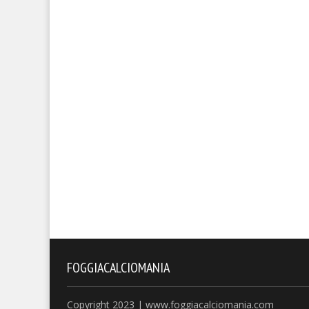
FOGGIACALCIOMANIA
Copyright 2023 | www.foggiacalciomania.com