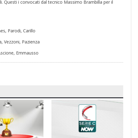
i. Questi i convocati dal tecnico Massimo Brambilla per il
nes, Parodi, Carillo
, Vezzoni, Pazienza
, Ascione, Emmausso