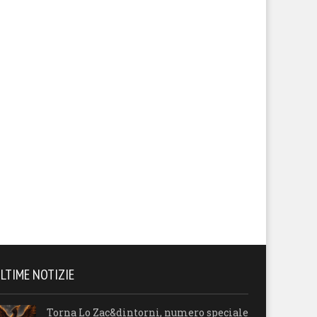
LTIME NOTIZIE
Torna Lo Zac&dintorni, numero speciale