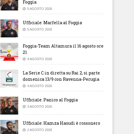
Foggia
5 AGOSTO 2026
Ufficiale: Marfella al Foggia
5 AGOSTO 2026
Foggia-Team Altamura il 16 agosto ore
21
4 AGOSTO 2026
La Serie C in diretta su Rai 2, si parte
domenica 13/9 con Ravenna-Perugia
4 AGOSTO 2026
Ufficiale: Panico al Foggia
3 AGOSTO 2026
Ufficiale: Hamza Haoudi è rossonero
2 AGOSTO 2026