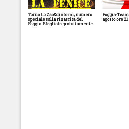
Torna Lo Zac&dintorni, numero
Foggia-Team 
speciale sulla rinascita del
agosto ore 21
Foggia. Sfoglialo gratuitamente