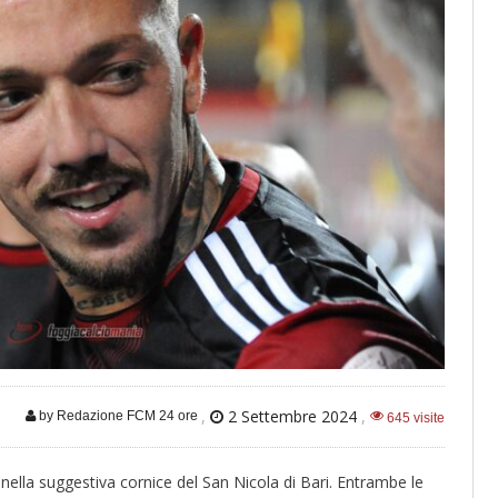
,
2 Settembre 2024
,
by Redazione FCM 24 ore
645 visite
ella suggestiva cornice del San Nicola di Bari. Entrambe le