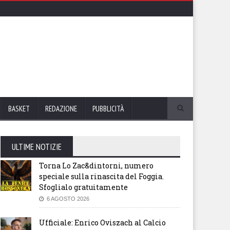
BASKET
REDAZIONE
PUBBLICITÀ
ULTIME NOTIZIE
Torna Lo Zac&dintorni, numero
speciale sulla rinascita del Foggia.
Sfoglialo gratuitamente
6 AGOSTO 2026
Ufficiale: Enrico Oviszach al Calcio