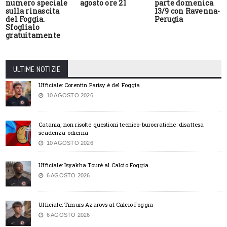
numero speciale
agosto ore 21
parte domenica
sulla rinascita
13/9 con Ravenna-
del Foggia.
Perugia
Sfoglialo
gratuitamente
ULTIME NOTIZIE
Ufficiale: Corentin Parisy è del Foggia
10 AGOSTO 2026
Catania, non risolte questioni tecnico-burocratiche: disattesa
scadenza odierna
10 AGOSTO 2026
Ufficiale: Isyakha Tourè al Calcio Foggia
6 AGOSTO 2026
Ufficiale: Timurs Azarovs al Calcio Foggia
6 AGOSTO 2026