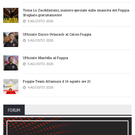
Torna Lo Zac&dintorni, numero speciale sulla rinascita del Foggia.
Sfoglialo gratuitamente
6 AGOSTO 2026
Ufficiale: Enrico Oviszach al Calcio Foggia
5 AGOSTO 2026
Ufficiale: Marfella al Foggia
5 AGOSTO 2026
Foggia-Team Altamura il 16 agosto ore 21
4 AGOSTO 2026
FORUM