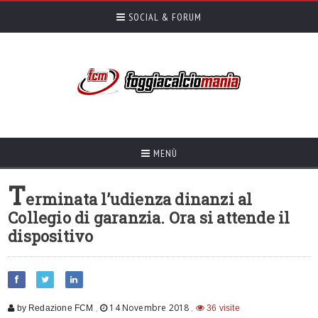
SOCIAL & FORUM
MENÙ
T
erminata l’udienza dinanzi al
Collegio di garanzia. Ora si attende il
dispositivo
,
14 Novembre 2018
,
by Redazione FCM
36 visite