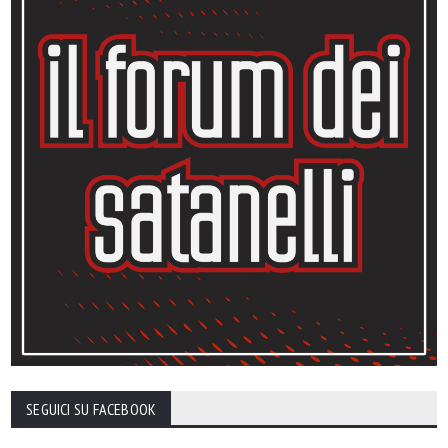
SEGUICI SU FACEBOOK