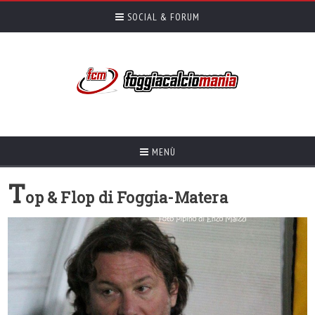
SOCIAL & FORUM
MENÙ
T
op & Flop di Foggia-Matera