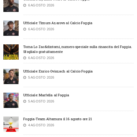
6 AGOSTO 2026
Ufficiale: Timurs Azarovs al Calcio Foggia
6 AGOSTO 2026
Torna Lo Zac&dintorni, numero speciale sulla rinascita del Foggia.
Sfoglialo gratuitamente
6 AGOSTO 2026
Ufficiale: Enrico Oviszach al Calcio Foggia
5 AGOSTO 2026
Ufficiale: Marfella al Foggia
5 AGOSTO 2026
Foggia-Team Altamura il 16 agosto ore 21
4 AGOSTO 2026