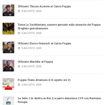
Ufficiale: Timurs Azarovs al Calcio Foggia
6 AGOSTO 2026
Torna Lo Zac&dintorni, numero speciale sulla rinascita del Foggia.
Sfoglialo gratuitamente
6 AGOSTO 2026
Ufficiale: Enrico Oviszach al Calcio Foggia
5 AGOSTO 2026
Ufficiale: Marfella al Foggia
5 AGOSTO 2026
Foggia-Team Altamura il 16 agosto ore 21
4 AGOSTO 2026
La Serie C in diretta su Rai 2, si parte domenica 13/9 con Ravenna-
Perugia