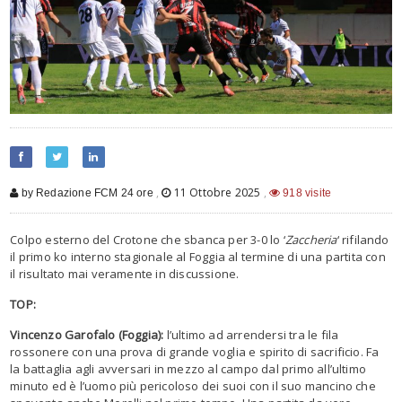
,
11 Ottobre 2025
,
by Redazione FCM 24 ore
918 visite
Colpo esterno del Crotone che sbanca per 3-0 lo ‘
Zaccheria
‘ rifilando
il primo ko interno stagionale al Foggia al termine di una partita con
il risultato mai veramente in discussione.
TOP:
Vincenzo Garofalo (Foggia):
l’ultimo ad arrendersi tra le fila
rossonere con una prova di grande voglia e spirito di sacrificio. Fa
la battaglia agli avversari in mezzo al campo dal primo all’ultimo
minuto ed è l’uomo più pericoloso dei suoi con il suo mancino che