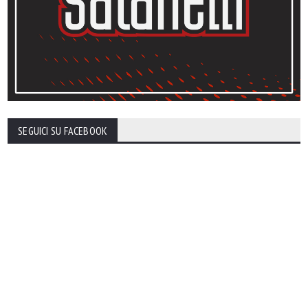
SEGUICI SU FACEBOOK