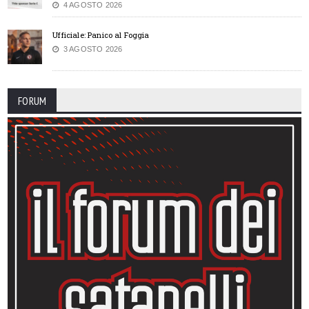
4 AGOSTO 2026
Ufficiale: Panico al Foggia
3 AGOSTO 2026
FORUM