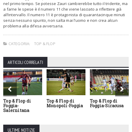
nel primo tempo. Se potesse Zauri cambierebbe tutto il tridente, ma
a farne le spese è il numero 11 che viene lasciato a riflettere già
all’intervallo. Il numero 11 è protagonista di quarantacinque minuti
senza nessuno spunto, non salta mai l’uomo e non crea alcun
problema alla difesa avversaria.
CATEGORIA:
TOP & FLOP
ARTICOLI CORRELATI
Top & Flop di
Top & Flop di
Top & Flop di
Foggia-
Monopoli-Foggia
Foggia-Siracusa
Salernitana
ULTIME NOTIZIE