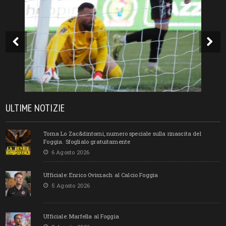
ULTIME NOTIZIE
Torna Lo Zac&dintorni, numero speciale sulla rinascita del
Foggia. Sfoglialo gratuitamente
6 Agosto 2026
Ufficiale: Enrico Oviszach al Calcio Foggia
5 Agosto 2026
Ufficiale: Marfella al Foggia