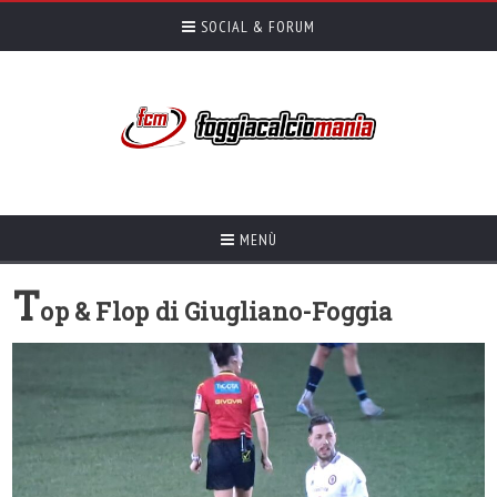
SOCIAL & FORUM
MENÙ
T
op & Flop di Giugliano-Foggia