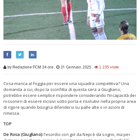
,
31 Gennaio 2025
,
by Redazione FCM 24 ore
1.235 visite
Cosa manca al Foggia per essere una squadra competitiva? Una
domanda a cui, dopo la sconfitta di questa sera a Giugliano,
potrebbe essere semplice rispondere considerando l’incapacità dei
rossoneri di essere incisivi sotto porta e risolutivi nella propria area
di rigore quando bisogna difendersi su palle alte o in azioni di
rimessa.
TOP
De Rosa (Giugliano):
l’esordio con gol da Nepi è da sogno, ma per