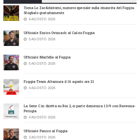
Torna Lo Zac&dintorni, numero speciale sulla rinascita del Foggia.
Sfoglialo gratuitamente
6 AGOSTO 2026
Ufficiale: Enrico Oviszach al Calcio Foggia
5 AGOSTO 2026
Ufficiale: Marfella al Foggia
5 AGOSTO 2026
Foggia-Team Altamura il 16 agosto ore 21
4 AGOSTO 2026
La Serie C in diretta su Rai 2, si parte domenica 13/9 con Ravenna-
Perugia
4 AGOSTO 2026
Ufficiale: Panico al Foggia
3 AGOSTO 2026