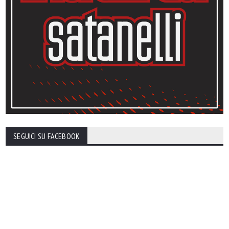
SEGUICI SU FACEBOOK