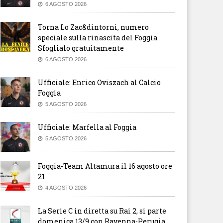
6 AGOSTO 2026
Torna Lo Zac&dintorni, numero
speciale sulla rinascita del Foggia.
Sfoglialo gratuitamente
6 AGOSTO 2026
Ufficiale: Enrico Oviszach al Calcio
Foggia
5 AGOSTO 2026
Ufficiale: Marfella al Foggia
5 AGOSTO 2026
Foggia-Team Altamura il 16 agosto ore
21
4 AGOSTO 2026
La Serie C in diretta su Rai 2, si parte
domenica 13/9 con Ravenna-Perugia