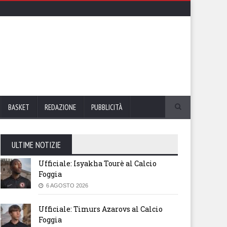
BASKET
REDAZIONE
PUBBLICITÀ
ULTIME NOTIZIE
Ufficiale: Isyakha Tourè al Calcio
Foggia
6 AGOSTO 2026
Ufficiale: Timurs Azarovs al Calcio
Foggia