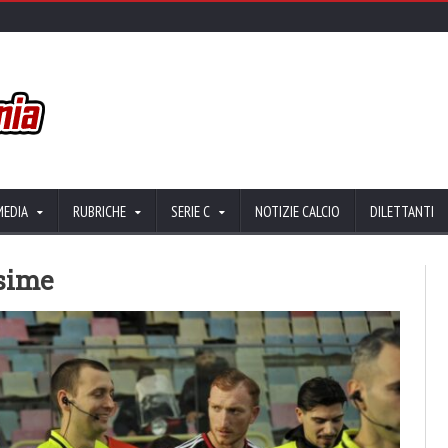
MEDIA
RUBRICHE
SERIE C
NOTIZIE CALCIO
DILETTANTI
ssime