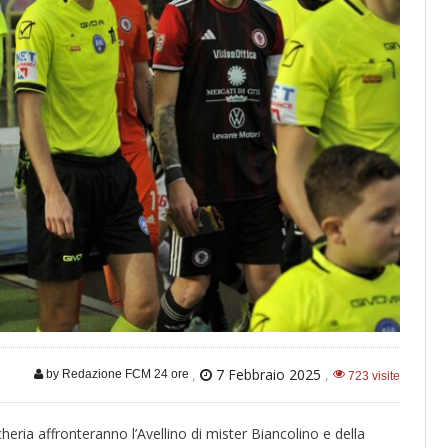
,
7 Febbraio 2025
,
by Redazione FCM 24 ore
723 visite
eria affronteranno l’Avellino di mister Biancolino e della