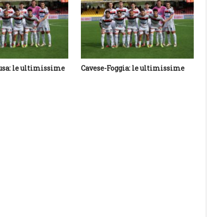
usa: le ultimissime
Cavese-Foggia: le ultimissime
Be
ul