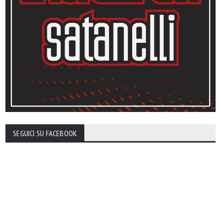
SEGUICI SU FACEBOOK