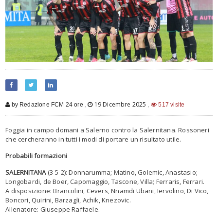
,
19 Dicembre 2025
,
by Redazione FCM 24 ore
517 visite
Foggia in campo domani a Salerno contro la Salernitana. Rossoneri
che cercheranno in tutti i modi di portare un risultato utile.
Probabili formazioni
SALERNITANA
(3-5-2): Donnarumma; Matino, Golemic, Anastasio;
Longobardi, de Boer, Capomaggio, Tascone, Villa; Ferraris, Ferrari.
A disposizione: Brancolini, Cevers, Nnamdi Ubani, Iervolino, Di Vico,
Boncori, Quirini, Barzagli, Achik, Knezovic.
Allenatore: Giuseppe Raffaele.