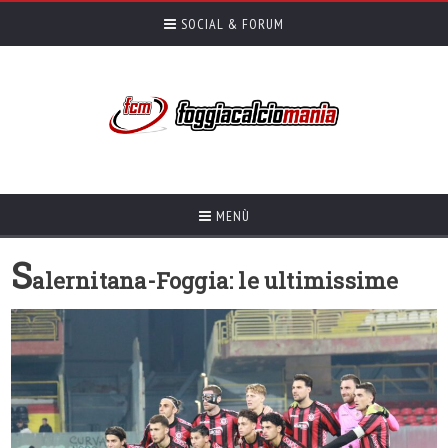
SOCIAL & FORUM
MENÙ
S
alernitana-Foggia: le ultimissime