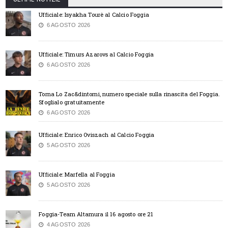
Ufficiale: Isyakha Tourè al Calcio Foggia
6 AGOSTO 2026
Ufficiale: Timurs Azarovs al Calcio Foggia
6 AGOSTO 2026
Torna Lo Zac&dintorni, numero speciale sulla rinascita del Foggia.
Sfoglialo gratuitamente
6 AGOSTO 2026
Ufficiale: Enrico Oviszach al Calcio Foggia
5 AGOSTO 2026
Ufficiale: Marfella al Foggia
5 AGOSTO 2026
Foggia-Team Altamura il 16 agosto ore 21
4 AGOSTO 2026