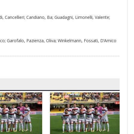
di, Cancellieri; Candiano, Ba; Guadagni, Limonelli, Valente;
anico; Garofalo, Pazienza, Oliva; Winkelmann, Fossati, D’Amico