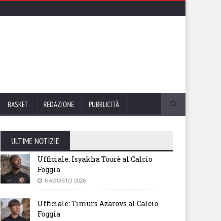
BASKET
REDAZIONE
PUBBLICITÀ
ULTIME NOTIZIE
Ufficiale: Isyakha Tourè al Calcio
Foggia
6 AGOSTO 2026
Ufficiale: Timurs Azarovs al Calcio
Foggia