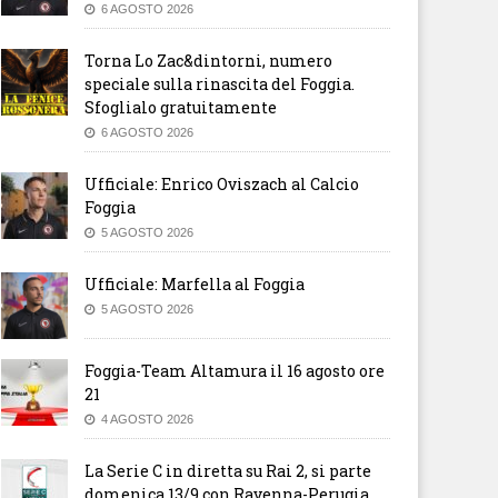
6 AGOSTO 2026
Torna Lo Zac&dintorni, numero
speciale sulla rinascita del Foggia.
Sfoglialo gratuitamente
6 AGOSTO 2026
Ufficiale: Enrico Oviszach al Calcio
Foggia
5 AGOSTO 2026
Ufficiale: Marfella al Foggia
5 AGOSTO 2026
Foggia-Team Altamura il 16 agosto ore
21
4 AGOSTO 2026
La Serie C in diretta su Rai 2, si parte
domenica 13/9 con Ravenna-Perugia