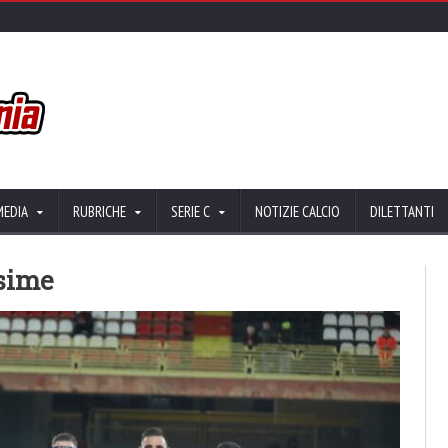
MEDIA
RUBRICHE
SERIE C
NOTIZIE CALCIO
DILETTANTI
ssime