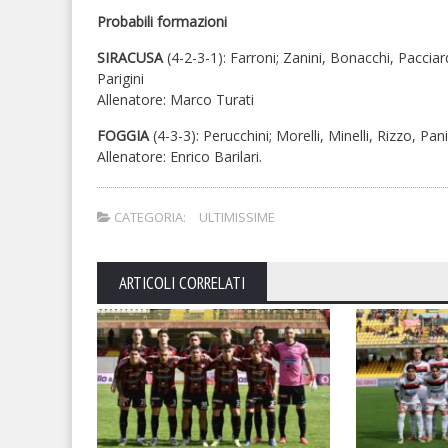
Probabili formazioni
SIRACUSA
(4-2-3-1): Farroni; Zanini, Bonacchi, Pacciar
Parigini
Allenatore: Marco Turati
FOGGIA
(4-3-3): Perucchini; Morelli, Minelli, Rizzo, P
Allenatore: Enrico Barilari.
CATEGORIA:
ULTIMISSIME
ARTICOLI CORRELATI