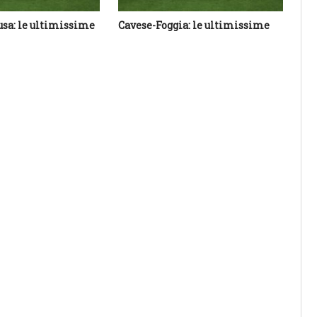
usa: le ultimissime
Cavese-Foggia: le ultimissime
Be
ul