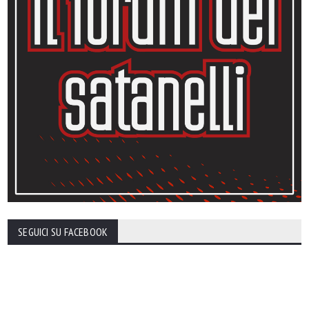
SEGUICI SU FACEBOOK