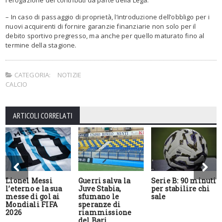
– In caso di passaggio di proprietà, l’introduzione dell’obbligo per i
nuovi acquirenti di fornire garanzie finanziarie non solo per il
debito sportivo pregresso, ma anche per quello maturato fino al
termine della stagione.
CATEGORIA:
NOTIZIE
CALCIO
ARTICOLI CORRELATI
Lionel Messi
Guerri salva la
Serie B: 90 minuti
l’eterno e la sua
Juve Stabia,
per stabilire chi
messe di gol ai
sfumano le
sale
Mondiali FIFA
speranze di
2026
riammissione
del Bari