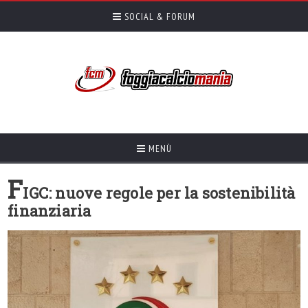
SOCIAL & FORUM
MENÙ
F
IGC: nuove regole per la sostenibilità
finanziaria