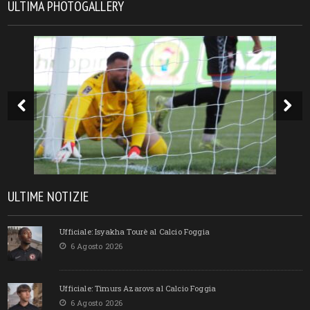
ULTIMA PHOTOGALLERY
ULTIME NOTIZIE
Ufficiale: Isyakha Tourè al Calcio Foggia
6 Agosto 2026
Ufficiale: Timurs Azarovs al Calcio Foggia
6 Agosto 2026