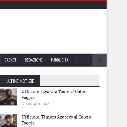
BASKET
REDAZIONE
PUBBLICITÀ
ULTIME NOTIZIE
Ufficiale: Isyakha Tourè al Calcio
Foggia
6 AGOSTO 2026
Ufficiale: Timurs Azarovs al Calcio
Foggia