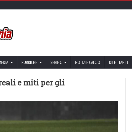
MEDIA
RUBRICHE
SERIE C
NOTIZIE CALCIO
DILETTANTI
ali e miti per gli