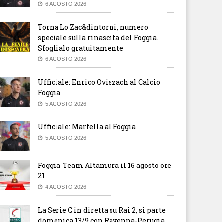
6 AGOSTO 2026
Torna Lo Zac&dintorni, numero
speciale sulla rinascita del Foggia.
Sfoglialo gratuitamente
6 AGOSTO 2026
Ufficiale: Enrico Oviszach al Calcio
Foggia
5 AGOSTO 2026
Ufficiale: Marfella al Foggia
5 AGOSTO 2026
Foggia-Team Altamura il 16 agosto ore
21
4 AGOSTO 2026
La Serie C in diretta su Rai 2, si parte
domenica 13/9 con Ravenna-Perugia