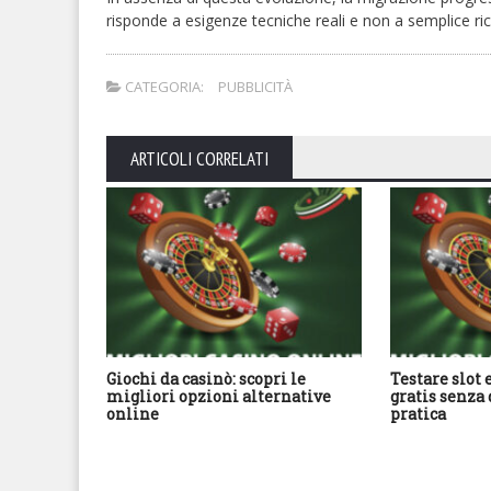
risponde a esigenze tecniche reali e non a semplice ri
CATEGORIA:
PUBBLICITÀ
ARTICOLI CORRELATI
Giochi da casinò: scopri le
Testare slot 
migliori opzioni alternative
gratis senza 
online
pratica