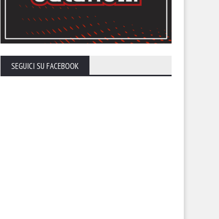
SEGUICI SU FACEBOOK