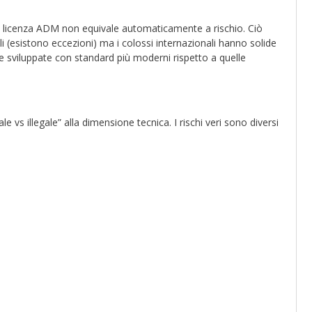
i licenza ADM non equivale automaticamente a rischio. Ciò
bili (esistono eccezioni) ma i colossi internazionali hanno solide
ure sviluppate con standard più moderni rispetto a quelle
le vs illegale” alla dimensione tecnica. I rischi veri sono diversi