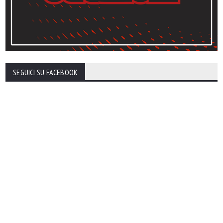
SEGUICI SU FACEBOOK