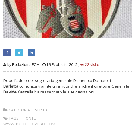
,
19 Febbraio 2015
,
by Redazione FCM
22 visite
Dopo l’addio del segretario generale Domenico Damato, il
Barletta
comunica tramite una nota che anche il direttore Generale
Davide Cascella
ha rassegnato le sue dimissioni.
CATEGORIA:
SERIE C
TAGS:
FONTE:
WWW.TUTTOLEGAPRO.COM