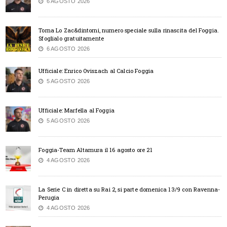
6 AGOSTO 2026
Torna Lo Zac&dintorni, numero speciale sulla rinascita del Foggia.
Sfoglialo gratuitamente
6 AGOSTO 2026
Ufficiale: Enrico Oviszach al Calcio Foggia
5 AGOSTO 2026
Ufficiale: Marfella al Foggia
5 AGOSTO 2026
Foggia-Team Altamura il 16 agosto ore 21
4 AGOSTO 2026
La Serie C in diretta su Rai 2, si parte domenica 13/9 con Ravenna-
Perugia
4 AGOSTO 2026