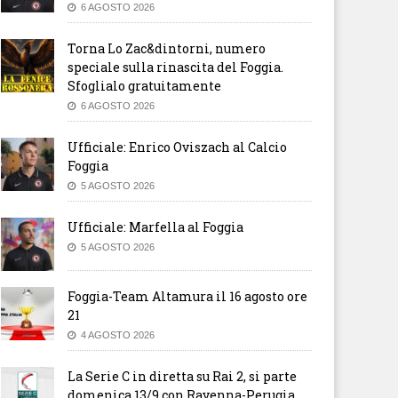
6 AGOSTO 2026
Torna Lo Zac&dintorni, numero
speciale sulla rinascita del Foggia.
Sfoglialo gratuitamente
6 AGOSTO 2026
Ufficiale: Enrico Oviszach al Calcio
Foggia
5 AGOSTO 2026
Ufficiale: Marfella al Foggia
5 AGOSTO 2026
Foggia-Team Altamura il 16 agosto ore
21
4 AGOSTO 2026
La Serie C in diretta su Rai 2, si parte
domenica 13/9 con Ravenna-Perugia