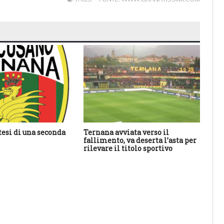
tesi di una seconda
Ternana avviata verso il
An
fallimento, va deserta l’asta per
ha 
rilevare il titolo sportivo
sal
res