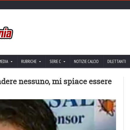
MEDIA
RUBRICHE
SERIE C
NOTIZIE CALCIO
DILETTANTI
dere nessuno, mi spiace essere