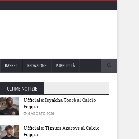
BASKET
REDAZIONE
PUBBLICITÀ
ULTIME NOTIZIE
Ufficiale: Isyakha Tourè al Calcio
Foggia
6 AGOSTO 2026
Ufficiale: Timurs Azarovs al Calcio
Foggia