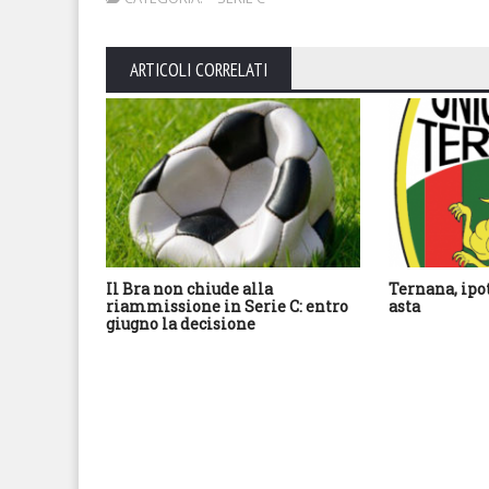
ARTICOLI CORRELATI
Il Bra non chiude alla
Ternana, ipo
riammissione in Serie C: entro
asta
giugno la decisione