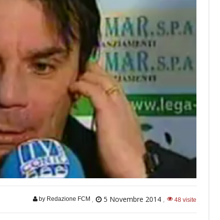
,
5 Novembre 2014
,
by Redazione FCM
48 visite