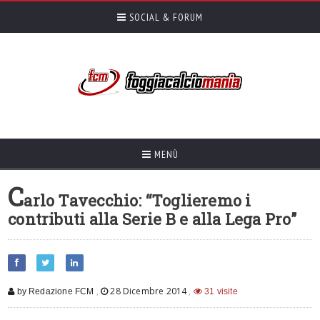
SOCIAL & FORUM
MENÙ
C
arlo Tavecchio: “Toglieremo i
contributi alla Serie B e alla Lega Pro”
,
28 Dicembre 2014
,
by Redazione FCM
31 visite