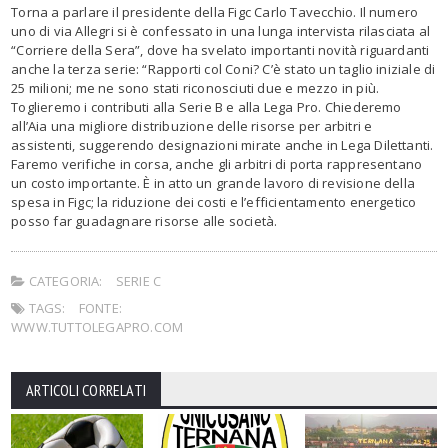
Torna a parlare il presidente della Figc Carlo Tavecchio. Il numero
uno di via Allegri si è confessato in una lunga intervista rilasciata al
“Corriere della Sera”, dove ha svelato importanti novità riguardanti
anche la terza serie: “Rapporti col Coni? C’è stato un taglio iniziale di
25 milioni; me ne sono stati riconosciuti due e mezzo in più.
Toglieremo i contributi alla Serie B e alla Lega Pro. Chiederemo
all’Aia una migliore distribuzione delle risorse per arbitri e
assistenti, suggerendo designazioni mirate anche in Lega Dilettanti.
Faremo verifiche in corsa, anche gli arbitri di porta rappresentano
un costo importante. È in atto un grande lavoro di revisione della
spesa in Figc; la riduzione dei costi e l’efficientamento energetico
posso far guadagnare risorse alle società.
CATEGORIA:
SERIE C
TAGS:
FONTE:
WWW.TUTTOLEGAPRO.COM
ARTICOLI CORRELATI