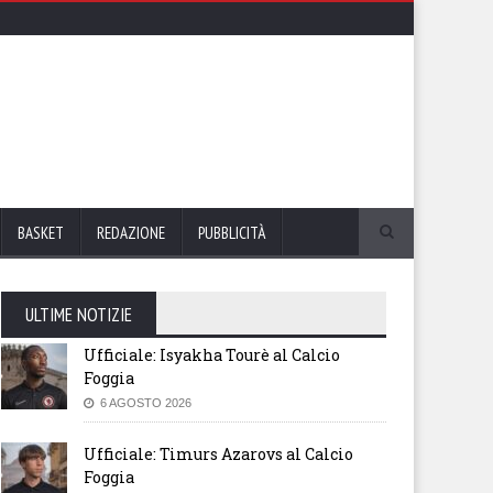
BASKET
REDAZIONE
PUBBLICITÀ
ULTIME NOTIZIE
Ufficiale: Isyakha Tourè al Calcio
Foggia
6 AGOSTO 2026
Ufficiale: Timurs Azarovs al Calcio
Foggia