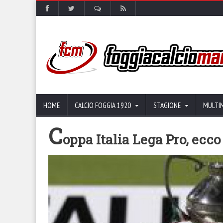
HOME
CALCIO FOGGIA 1920
STAGIONE
MULTI
C
oppa Italia Lega Pro, ecco 