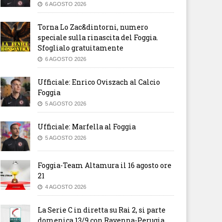
6 AGOSTO 2026
Torna Lo Zac&dintorni, numero
speciale sulla rinascita del Foggia.
Sfoglialo gratuitamente
6 AGOSTO 2026
Ufficiale: Enrico Oviszach al Calcio
Foggia
5 AGOSTO 2026
Ufficiale: Marfella al Foggia
5 AGOSTO 2026
Foggia-Team Altamura il 16 agosto ore
21
4 AGOSTO 2026
La Serie C in diretta su Rai 2, si parte
domenica 13/9 con Ravenna-Perugia