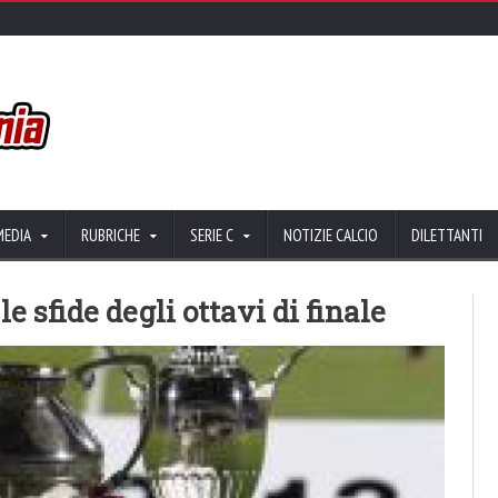
MEDIA
RUBRICHE
SERIE C
NOTIZIE CALCIO
DILETTANTI
le sfide degli ottavi di finale