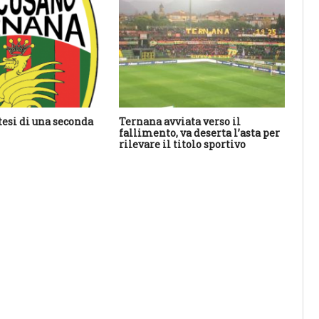
tesi di una seconda
Ternana avviata verso il
An
fallimento, va deserta l’asta per
ha 
rilevare il titolo sportivo
sal
res