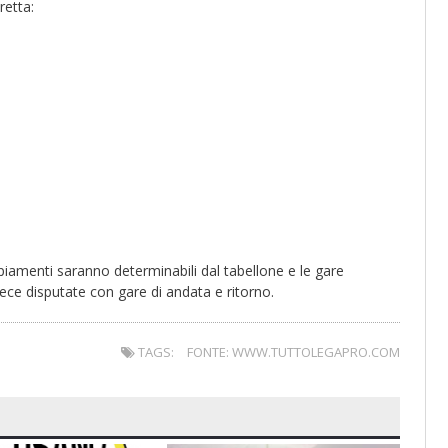
retta:
ppiamenti saranno determinabili dal tabellone e le gare
ece disputate con gare di andata e ritorno.
TAGS:
FONTE: WWW.TUTTOLEGAPRO.COM