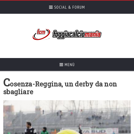
SOCIAL & FORUM
MENÙ
C
osenza-Reggina, un derby da non
sbagliare