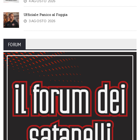
4 AGOSTO 2026
Ufficiale: Panico al Foggia
3 AGOSTO 2026
FORUM