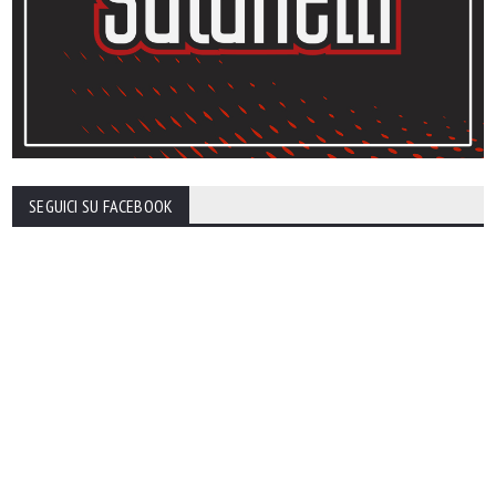
SEGUICI SU FACEBOOK