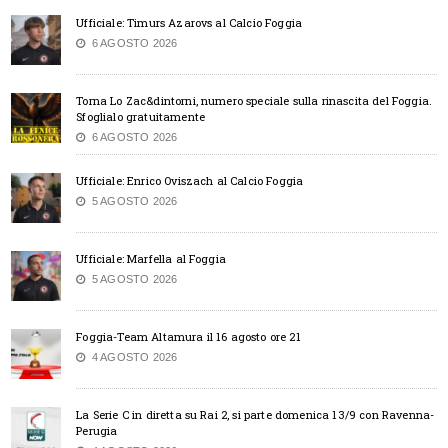
Ufficiale: Timurs Azarovs al Calcio Foggia
6 AGOSTO 2026
Torna Lo Zac&dintorni, numero speciale sulla rinascita del Foggia.
Sfoglialo gratuitamente
6 AGOSTO 2026
Ufficiale: Enrico Oviszach al Calcio Foggia
5 AGOSTO 2026
Ufficiale: Marfella al Foggia
5 AGOSTO 2026
Foggia-Team Altamura il 16 agosto ore 21
4 AGOSTO 2026
La Serie C in diretta su Rai 2, si parte domenica 13/9 con Ravenna-
Perugia