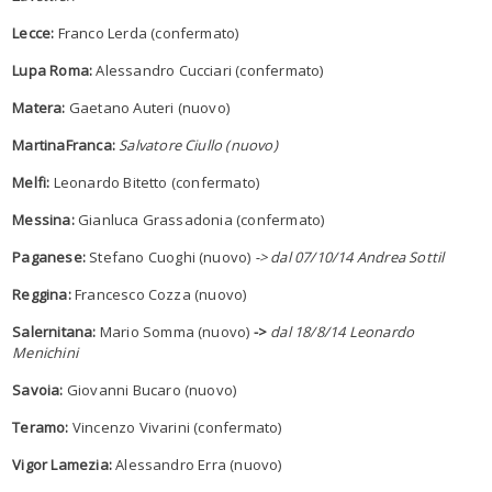
Lecce:
Franco Lerda (confermato)
Lupa Roma:
Alessandro Cucciari (confermato)
Matera:
Gaetano Auteri (nuovo)
MartinaFranca:
Salvatore Ciullo (nuovo)
Melfi:
Leonardo Bitetto (confermato)
Messina:
Gianluca Grassadonia (confermato)
Paganese:
Stefano Cuoghi (nuovo)
->
dal 07/10/14 Andrea Sottil
Reggina:
Francesco Cozza (nuovo)
Salernitana:
Mario Somma (nuovo)
->
dal 18/8/14 Leonardo
Menichini
Savoia:
Giovanni Bucaro (nuovo)
Teramo:
Vincenzo Vivarini (confermato)
Vigor Lamezia:
Alessandro Erra (nuovo)