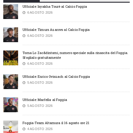
Ufficiale: Isyakha Tourè al Calcio Foggia
6 AGOSTO 2026
Ufficiale: Timurs Azarovs al Calcio Foggia
6 AGOSTO 2026
Torna Lo Zac&dintorni, numero speciale sulla rinascita del Foggia.
Sfoglialo gratuitamente
6 AGOSTO 2026
Ufficiale: Enrico Oviszach al Calcio Foggia
5 AGOSTO 2026
Ufficiale: Marfella al Foggia
5 AGOSTO 2026
Foggia-Team Altamura il 16 agosto ore 21
4 AGOSTO 2026