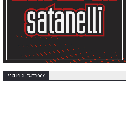
SEGUICI SU FACEBOOK