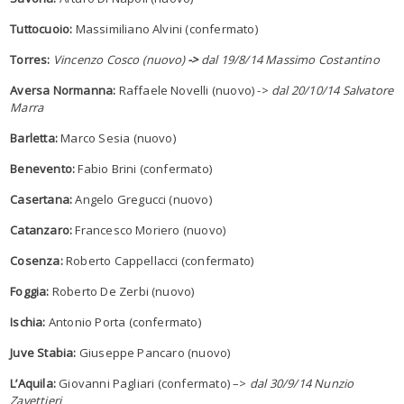
Tuttocuoio:
Massimiliano Alvini (confermato)
Torres:
Vincenzo Cosco (nuovo)
->
dal 19/8/14 Massimo Costantino
Aversa Normanna:
Raffaele Novelli (nuovo) ->
dal 20/10/14 Salvatore
Marra
Barletta:
Marco Sesia (nuovo)
Benevento:
Fabio Brini (confermato)
Casertana:
Angelo Gregucci (nuovo)
Catanzaro:
Francesco Moriero (nuovo)
Cosenza:
Roberto Cappellacci (confermato)
Foggia:
Roberto De Zerbi (nuovo)
Ischia:
Antonio Porta (confermato)
Juve Stabia:
Giuseppe Pancaro (nuovo)
L’Aquila:
Giovanni Pagliari (confermato) –>
dal 30/9/14 Nunzio
Zavettieri