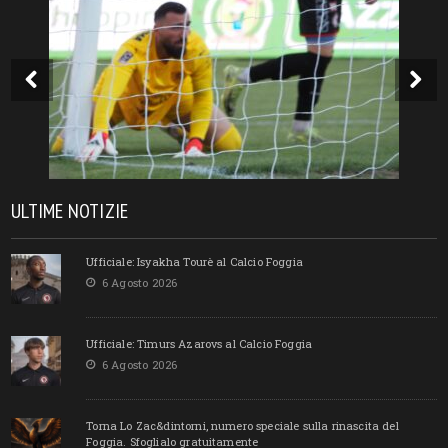
ULTIME NOTIZIE
Ufficiale: Isyakha Tourè al Calcio Foggia
6 Agosto 2026
Ufficiale: Timurs Azarovs al Calcio Foggia
6 Agosto 2026
Torna Lo Zac&dintorni, numero speciale sulla rinascita del
Foggia. Sfoglialo gratuitamente