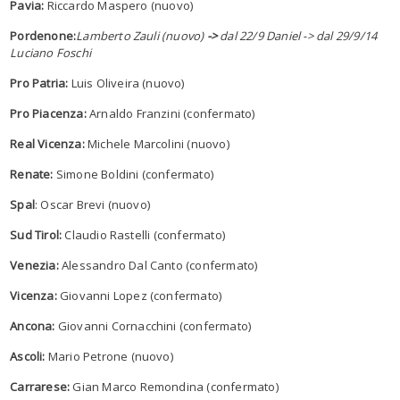
Pavia:
Riccardo Maspero (nuovo)
Pordenone:
Lamberto Zauli (nuovo)
->
dal 22/9 Daniel -> dal 29/9/14
Luciano Foschi
Pro Patria:
Luis Oliveira (nuovo)
Pro Piacenza:
Arnaldo Franzini (confermato)
Real Vicenza:
Michele Marcolini (nuovo)
Renate:
Simone Boldini (confermato)
Spal
: Oscar Brevi (nuovo)
Sud Tirol:
Claudio Rastelli (confermato)
Venezia:
Alessandro Dal Canto (confermato)
Vicenza:
Giovanni Lopez (confermato)
Ancona:
Giovanni Cornacchini (confermato)
Ascoli:
Mario Petrone (nuovo)
Carrarese:
Gian Marco Remondina (confermato)