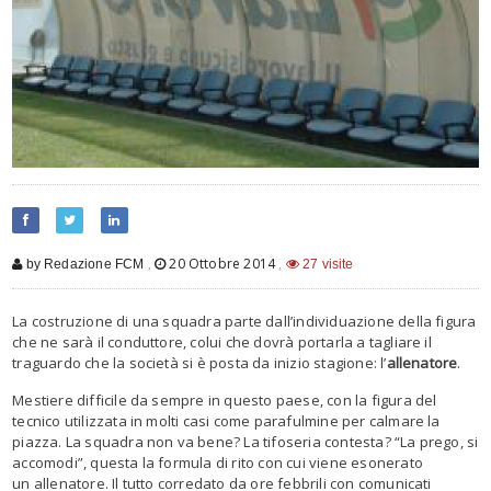
,
20 Ottobre 2014
,
by Redazione FCM
27 visite
La costruzione di una squadra parte dall’individuazione della figura
che ne sarà il conduttore, colui che dovrà portarla a tagliare il
traguardo che la società si è posta da inizio stagione: l’
allenatore
.
Mestiere difficile da sempre in questo paese, con la figura del
tecnico utilizzata in molti casi come parafulmine per calmare la
piazza. La squadra non va bene? La tifoseria contesta? “La prego, si
accomodi”, questa la formula di rito con cui viene esonerato
un allenatore. Il tutto corredato da ore febbrili con comunicati