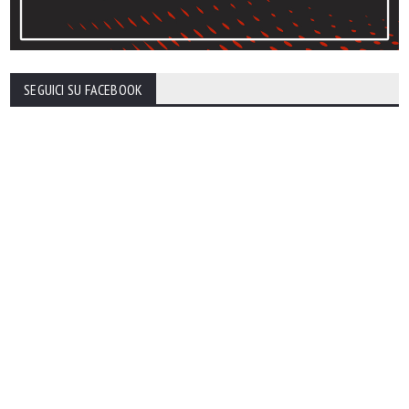
SEGUICI SU FACEBOOK