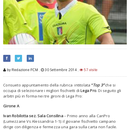
,
30 Settembre 2014
,
by Redazione FCM
57 visite
Consueto appuntamento della rubrica intitolata
“
Top 3″
che si
occupa di selezionare i migliori fischietti di
Lega Pro
. Di seguito gli
arbitri più in forma nei tre gironi di Lega Pro:
Girone A
Ivan Robilotta sez. Sala Consilina
– Primo anno alla CanPro
(Lumezzane Vs Alessandria 1-1): il giovane fischietto campano
dirige con diligenza e fermezza una gara sulla carta non facile.