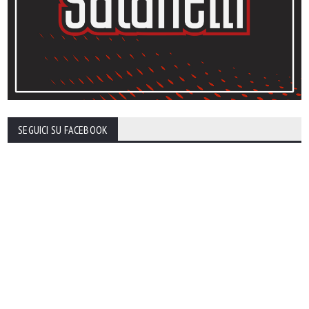
SEGUICI SU FACEBOOK