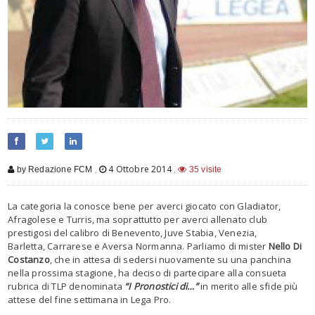
,
4 Ottobre 2014
,
by Redazione FCM
35 visite
La categoria la conosce bene per averci giocato con Gladiator,
Afragolese e Turris, ma soprattutto per averci allenato club
prestigosi del calibro di Benevento, Juve Stabia, Venezia,
Barletta, Carrarese e Aversa Normanna. Parliamo di mister
Nello Di
Costanzo
, che in attesa di sedersi nuovamente su una panchina
nella prossima stagione, ha deciso di partecipare alla consueta
rubrica di TLP denominata
“I Pronostici di…”
in merito alle sfide più
attese del fine settimana in Lega Pro.