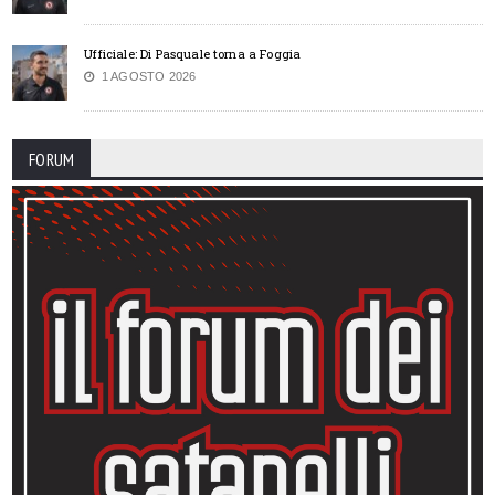
Ufficiale: Di Pasquale torna a Foggia
1 AGOSTO 2026
FORUM