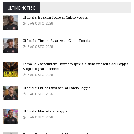
ULTIME NOTIZIE
Ufficiale: Isyakha Tourè al Calcio Foggia
6 AGOSTO 2026
Ufficiale: Timurs Azarovs al Calcio Foggia
6 AGOSTO 2026
Torna Lo Zac&dintorni, numero speciale sulla rinascita del Foggia.
Sfoglialo gratuitamente
6 AGOSTO 2026
Ufficiale: Enrico Oviszach al Calcio Foggia
5 AGOSTO 2026
Ufficiale: Marfella al Foggia
5 AGOSTO 2026