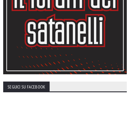
SEGUICI SU FACEBOOK