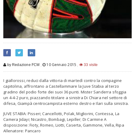
,
10 Gennaio 2015
,
by Redazione FCM
33 visite
I giallorossi, reduci dalla vittoria di martedì contro la compagine
capitolina, affrontano a Castellammare la Juve Stabia al terzo
gradino del podio forte dei suoi 36 punti. Mister Sanderra sfoggia
un 4-4-2 puro, piazzando titolare a sinistra Di Chiara nel settore di
difesa, Giampà centrocampista esterno destro e Ilari sulla sinistra.
JUVE STABIA: Pisseri; Cancellotti, Polak, Migliorini, Contessa, La
Camera Jidayi; Nicastro, Bombagi, Lepiller; Di Carmine A
disposizione: Fioty, Romeo, Liotti, Caserta, Gammone, Vella, Ripa
Allenatore: Pancaro