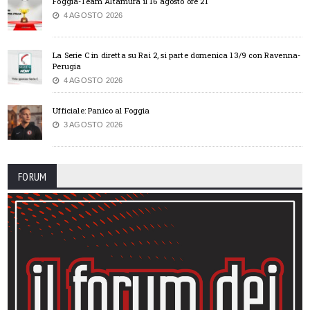
Foggia-Team Altamura il 16 agosto ore 21
4 AGOSTO 2026
La Serie C in diretta su Rai 2, si parte domenica 13/9 con Ravenna-
Perugia
4 AGOSTO 2026
Ufficiale: Panico al Foggia
3 AGOSTO 2026
FORUM