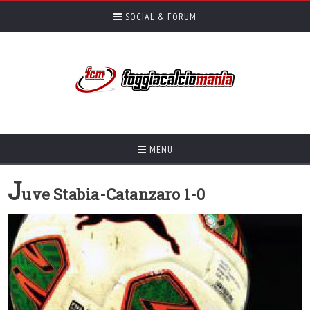
SOCIAL & FORUM
MENÙ
J
uve Stabia-Catanzaro 1-0