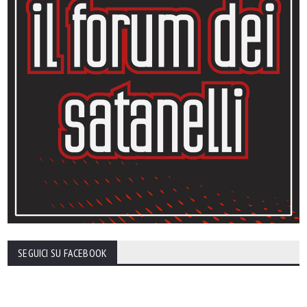
SEGUICI SU FACEBOOK