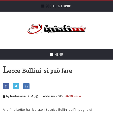
SOCIAL & FORUM
MENÙ
L
ecce-Bollini: si può fare
,
3 Febbraio 2015
,
by Redazione FCM
30 visite
Alla fine Lotito ha liberato il tecnico Bollini dall’impegno di