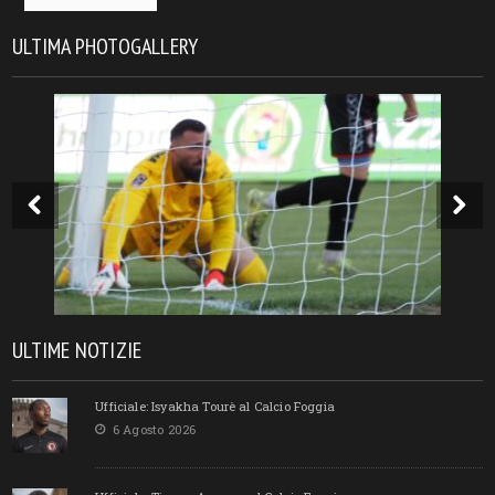
ULTIMA PHOTOGALLERY
ULTIME NOTIZIE
Ufficiale: Isyakha Tourè al Calcio Foggia
6 Agosto 2026