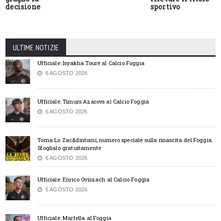
decisione
sportivo
ULTIME NOTIZIE
Ufficiale: Isyakha Tourè al Calcio Foggia
6 AGOSTO 2026
Ufficiale: Timurs Azarovs al Calcio Foggia
6 AGOSTO 2026
Torna Lo Zac&dintorni, numero speciale sulla rinascita del Foggia.
Sfoglialo gratuitamente
6 AGOSTO 2026
Ufficiale: Enrico Oviszach al Calcio Foggia
5 AGOSTO 2026
Ufficiale: Marfella al Foggia