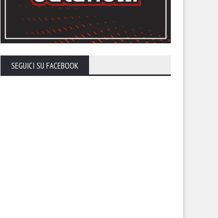
SEGUICI SU FACEBOOK