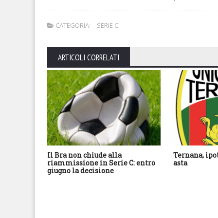
CATEGORIA:
SERIE C
ARTICOLI CORRELATI
Il Bra non chiude alla
Ternana, ipo
riammissione in Serie C: entro
asta
giugno la decisione