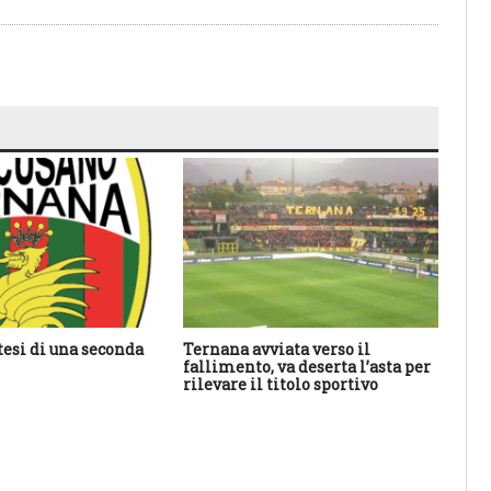
tesi di una seconda
Ternana avviata verso il
An
fallimento, va deserta l’asta per
ha 
rilevare il titolo sportivo
sal
res