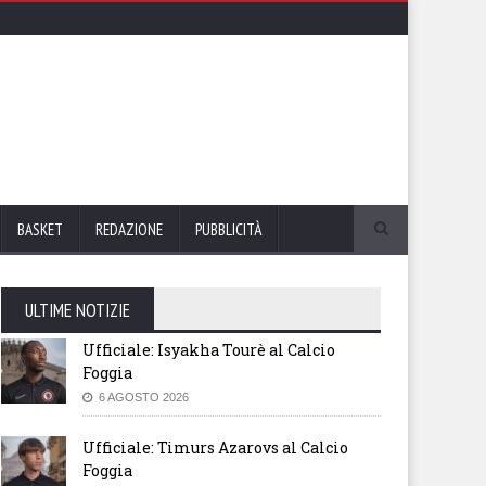
BASKET
REDAZIONE
PUBBLICITÀ
ULTIME NOTIZIE
Ufficiale: Isyakha Tourè al Calcio
Foggia
6 AGOSTO 2026
Ufficiale: Timurs Azarovs al Calcio
Foggia